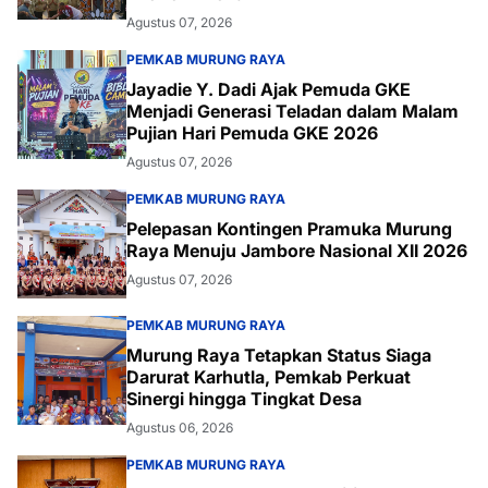
Agustus 07, 2026
PEMKAB MURUNG RAYA
Jayadie Y. Dadi Ajak Pemuda GKE
Menjadi Generasi Teladan dalam Malam
Pujian Hari Pemuda GKE 2026
Agustus 07, 2026
PEMKAB MURUNG RAYA
Pelepasan Kontingen Pramuka Murung
Raya Menuju Jambore Nasional XII 2026
Agustus 07, 2026
PEMKAB MURUNG RAYA
Murung Raya Tetapkan Status Siaga
Darurat Karhutla, Pemkab Perkuat
Sinergi hingga Tingkat Desa
Agustus 06, 2026
PEMKAB MURUNG RAYA