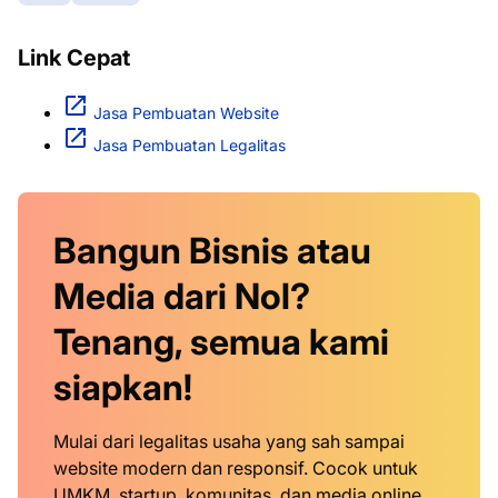
Link Cepat
Jasa Pembuatan Website
Jasa Pembuatan Legalitas
Bangun Bisnis atau
Media dari Nol?
Tenang, semua kami
siapkan!
Mulai dari legalitas usaha yang sah sampai
website modern dan responsif. Cocok untuk
UMKM, startup, komunitas, dan media online.