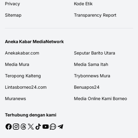
Privacy
Kode Etik
Sitemap
Transparency Report
Aneka Kabar MediaNetwork
Anekakabar.com
Seputar Barito Utara
Media Mura
Media Sama Itah
Teropong Kalteng
Trybonnews Mura
Lintasborneo24.com
Benuapos24
Muranews
Media Online Kami Borneo
Terhubung dengan kami