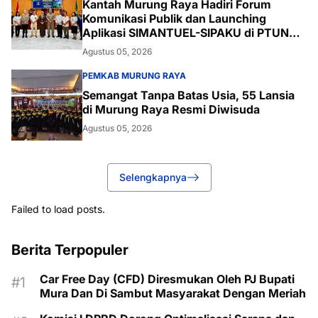
Kantah Murung Raya Hadiri Forum
Komunikasi Publik dan Launching
Aplikasi SIMANTUEL-SIPAKU di PTUN
Palangka Raya
Agustus 05, 2026
PEMKAB MURUNG RAYA
Semangat Tanpa Batas Usia, 55 Lansia
di Murung Raya Resmi Diwisuda
Agustus 05, 2026
Selengkapnya
Failed to load posts.
Berita Terpopuler
Car Free Day (CFD) Diresmukan Oleh PJ Bupati
Mura Dan Di Sambut Masyarakat Dengan Meriah