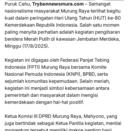
Puruk Cahu,
Trybonnewsmura.com
– Semangat
nasionalisme masyarakat Murung Raya terlihat begitu
kuat dalam peringatan Hari Ulang Tahun (HUT) ke-80
Kemerdekaan Republik Indonesia. Salah satu momen
paling menyita perhatian adalah kegiatan pengibaran
bendera Merah Putih di kawasan Jembatan Merdeka,
Minggu (17/8/2025).
Kegiatan ini digagas oleh Federasi Panjat Tebing
Indonesia (FPTI) Murung Raya bersama Komite
Nasional Pemuda Indonesia (KNPI), BPBD, serta
sejumlah komunitas kepemudaan. Selain meriah,
kegiatan ini menjadi simbol kebersamaan antara
pemerintah dan masyarakat dalam mengisi
kemerdekaan dengan hal-hal positif.
Ketua Komisi III DPRD Murung Raya, Mahyono, yang
juga bertindak sebagai Ketua Panitia kegiatan, menilai
momentum tersebut memiliki makna penting bagi