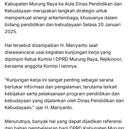
Kabupaten Murung Raya ke Aula Dinas Pendidikan dan
Kebudayaan merupakan langkah strategis untuk
memperkuat sinergi antarlembaga, khususnya dalam
bidang pendidikan dan kebudayaan Selasa 20 Januari
2025.
Hal tersebut disampaikan H. Mariyanto saat
diwawancarai usai kegiatan kunjungan kerja yang
dipimpin Ketua Komisi I DPRD Murung Raya, Rejikinoor,
bersama anggota Komisi I lainnya.
“Kunjungan kerja ini sangat penting sebagai sarana
bertukar informasi dan pengalaman, terutama terkait
kebijakan serta pelaksanaan program pendidikan dan
kebudayaan yang dijalankan oleh Dinas Pendidikan dan
Kebudayaan,” ujar H. Mariyanto.
Menurutnya, banyak hal yang dapat dijadikan referensi
dan bahan pembelajaran bagi DPRD Kabupaten Murung