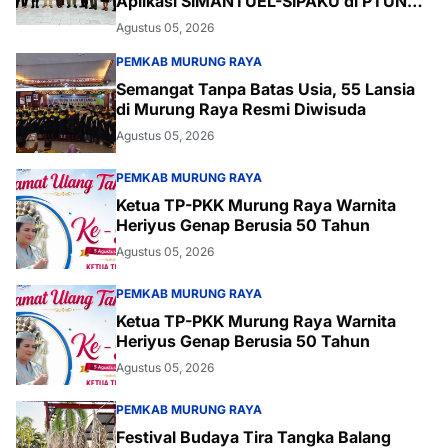
Aplikasi SIMANTUEL-SIPAKU di PTUN
Palangka Raya
Agustus 05, 2026
PEMKAB MURUNG RAYA
Semangat Tanpa Batas Usia, 55 Lansia
di Murung Raya Resmi Diwisuda
Agustus 05, 2026
PEMKAB MURUNG RAYA
Ketua TP-PKK Murung Raya Warnita
Heriyus Genap Berusia 50 Tahun
Agustus 05, 2026
PEMKAB MURUNG RAYA
Ketua TP-PKK Murung Raya Warnita
Heriyus Genap Berusia 50 Tahun
Agustus 05, 2026
PEMKAB MURUNG RAYA
Festival Budaya Tira Tangka Balang