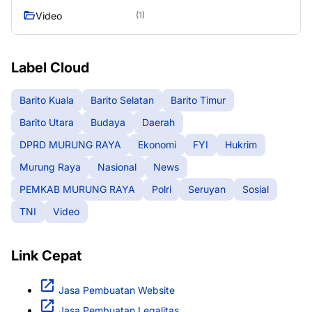
Video
(1)
Label Cloud
Barito Kuala
Barito Selatan
Barito Timur
Barito Utara
Budaya
Daerah
DPRD MURUNG RAYA
Ekonomi
FYI
Hukrim
Murung Raya
Nasional
News
PEMKAB MURUNG RAYA
Polri
Seruyan
Sosial
TNI
Video
Link Cepat
Jasa Pembuatan Website
Jasa Pembuatan Legalitas