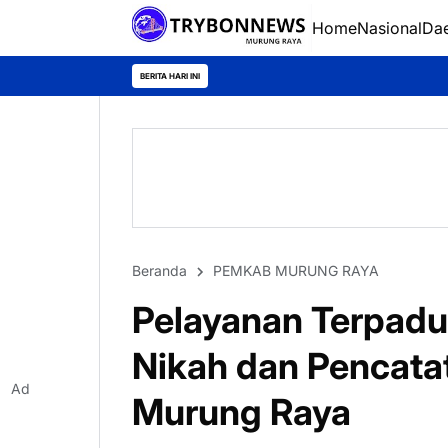
Home
Nasional
Da
BERITA HARI INI
Beranda
PEMKAB MURUNG RAYA
Pelayanan Terpadu 
Nikah dan Pencatat
Ad
Murung Raya