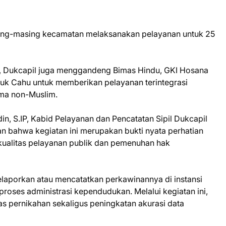
sing-masing kecamatan melaksanakan pelayanan untuk 25
im, Dukcapil juga menggandeng Bimas Hindu, GKI Hosana
ruk Cahu untuk memberikan pelayanan terintegrasi
ma non-Muslim.
n, S.IP, Kabid Pelayanan dan Pencatatan Sipil Dukcapil
n bahwa kegiatan ini merupakan bukti nyata perhatian
kualitas pelayanan publik dan pemenuhan hak
aporkan atau mencatatkan perkawinannya di instansi
roses administrasi kependudukan. Melalui kegiatan ini,
s pernikahan sekaligus peningkatan akurasi data