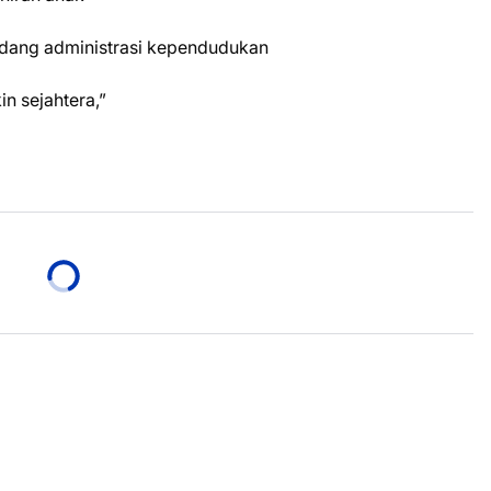
bidang administrasi kependudukan
n sejahtera,”