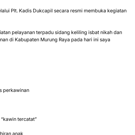
lalui Plt. Kadis Dukcapil secara resmi membuka kegiatan
tan pelayanan terpadu sidang keliling isbat nikah dan
inan di Kabupaten Murung Raya pada hari ini saya
us perkawinan
“kawin tercatat”
hiran anak