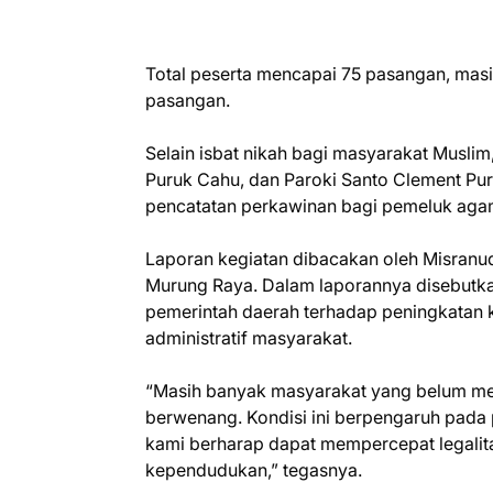
Total peserta mencapai 75 pasangan, ma
pasangan.
Selain isbat nikah bagi masyarakat Musl
Puruk Cahu, dan Paroki Santo Clement Pu
pencatatan perkawinan bagi pemeluk aga
Laporan kegiatan dibacakan oleh Misranudi
Murung Raya. Dalam laporannya disebutka
pemerintah daerah terhadap peningkatan 
administratif masyarakat.
“Masih banyak masyarakat yang belum mel
berwenang. Kondisi ini berpengaruh pada p
kami berharap dapat mempercepat legalita
kependudukan,” tegasnya.