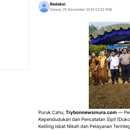
Redaksi
Selasa, 25 November 2025 02:52 WIB
Puruk Cahu,
Trybonnewsmura.com
— Pem
Kependudukan dan Pencatatan Sipil (Dukc
Keliling Isbat Nikah dan Pelayanan Terinte