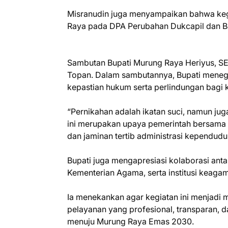
Misranudin juga menyampaikan bahwa kegi
Raya pada DPA Perubahan Dukcapil dan B
Sambutan Bupati Murung Raya Heriyus, SE 
Topan. Dalam sambutannya, Bupati menega
kepastian hukum serta perlindungan bagi 
“Pernikahan adalah ikatan suci, namun jug
ini merupakan upaya pemerintah bersama 
dan jaminan tertib administrasi kependudu
Bupati juga mengapresiasi kolaborasi an
Kementerian Agama, serta institusi keagam
Ia menekankan agar kegiatan ini menjadi
pelayanan yang profesional, transparan, 
menuju Murung Raya Emas 2030.