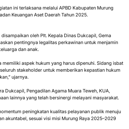
atan ini terlaksana melalui APBD Kabupaten Murung
adan Keuangan Aset Daerah Tahun 2025.
disampaikan oleh Plt. Kepala Dinas Dukcapil, Gema
skan pentingnya legalitas perkawinan untuk menjamin
keluarga dan anak.
a memiliki aspek hukum yang harus dipenuhi. Sidang isbat
seluruh stakeholder untuk memberikan kepastian hukum
kan,” ujarnya.
tara Dukcapil, Pengadilan Agama Muara Teweh, KUA,
aan lainnya yang telah bersinergi melayani masyarakat.
 momentum peningkatan kualitas pelayanan publik menuju
dan akuntabel, sesuai visi misi Murung Raya 2025–2029