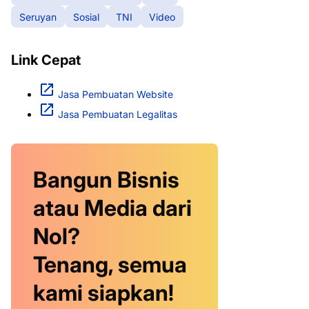
Seruyan
Sosial
TNI
Video
Link Cepat
Jasa Pembuatan Website
Jasa Pembuatan Legalitas
Bangun Bisnis
atau Media dari
Nol?
Tenang, semua
kami siapkan!