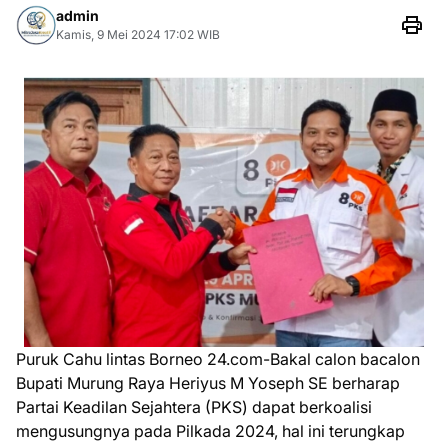
admin
Kamis, 9 Mei 2024 17:02 WIB
Puruk Cahu lintas Borneo 24.com-Bakal calon bacalon
Bupati Murung Raya Heriyus M Yoseph SE berharap
Partai Keadilan Sejahtera (PKS) dapat berkoalisi
mengusungnya pada Pilkada 2024, hal ini terungkap