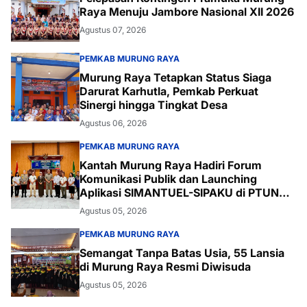
Raya Menuju Jambore Nasional XII 2026
Agustus 07, 2026
PEMKAB MURUNG RAYA
Murung Raya Tetapkan Status Siaga
Darurat Karhutla, Pemkab Perkuat
Sinergi hingga Tingkat Desa
Agustus 06, 2026
PEMKAB MURUNG RAYA
Kantah Murung Raya Hadiri Forum
Komunikasi Publik dan Launching
Aplikasi SIMANTUEL-SIPAKU di PTUN
Palangka Raya
Agustus 05, 2026
PEMKAB MURUNG RAYA
Semangat Tanpa Batas Usia, 55 Lansia
di Murung Raya Resmi Diwisuda
Agustus 05, 2026