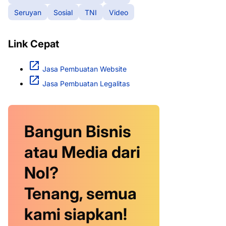
Seruyan
Sosial
TNI
Video
Link Cepat
Jasa Pembuatan Website
Jasa Pembuatan Legalitas
Bangun Bisnis
atau Media dari
Nol?
Tenang, semua
kami siapkan!