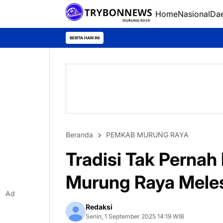
Home
Nasional
Da
BERITA HARI INI
Beranda
PEMKAB MURUNG RAYA
Tradisi Tak Perna
Murung Raya Meles
Ad
Redaksi
Senin, 1 September 2025 14:19 WIB