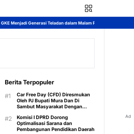
 Teladan dalam Malam Pujian Hari Pemuda GKE 2026
Pelepasan
Berita Terpopuler
Car Free Day (CFD) Diresmukan
Oleh PJ Bupati Mura Dan Di
Sambut Masyarakat Dengan
Meriah
Ad
Komisi I DPRD Dorong
Optimalisasi Sarana dan
Pembangunan Pendidikan Daerah