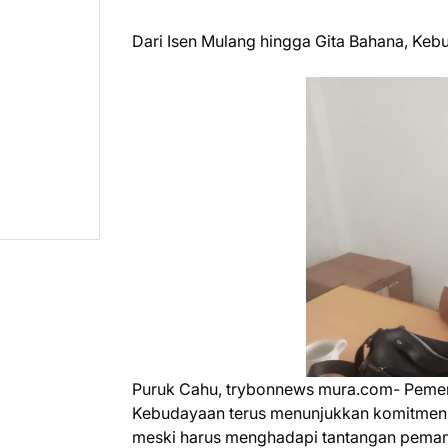
Dari Isen Mulang hingga Gita Bahana, Ke
Puruk Cahu, trybonnews mura.com- Pemer
Kebudayaan terus menunjukkan komitmenny
meski harus menghadapi tantangan peman