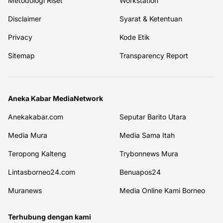
Metodologi Riset
Workstation
Disclaimer
Syarat & Ketentuan
Privacy
Kode Etik
Sitemap
Transparency Report
Aneka Kabar MediaNetwork
Anekakabar.com
Seputar Barito Utara
Media Mura
Media Sama Itah
Teropong Kalteng
Trybonnews Mura
Lintasborneo24.com
Benuapos24
Muranews
Media Online Kami Borneo
Terhubung dengan kami