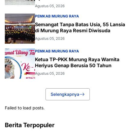
Palangka Raya
Agustus 05, 2026
PEMKAB MURUNG RAYA
Semangat Tanpa Batas Usia, 55 Lansia
di Murung Raya Resmi Diwisuda
Agustus 05, 2026
PEMKAB MURUNG RAYA
Ketua TP-PKK Murung Raya Warnita
Heriyus Genap Berusia 50 Tahun
Agustus 05, 2026
Selengkapnya
Failed to load posts.
Berita Terpopuler