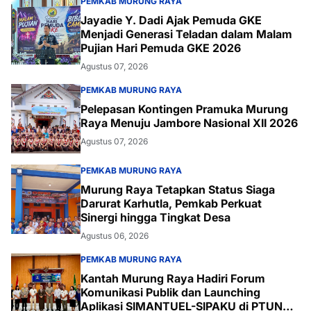
PEMKAB MURUNG RAYA
Jayadie Y. Dadi Ajak Pemuda GKE
Menjadi Generasi Teladan dalam Malam
Pujian Hari Pemuda GKE 2026
Agustus 07, 2026
PEMKAB MURUNG RAYA
Pelepasan Kontingen Pramuka Murung
Raya Menuju Jambore Nasional XII 2026
Agustus 07, 2026
PEMKAB MURUNG RAYA
Murung Raya Tetapkan Status Siaga
Darurat Karhutla, Pemkab Perkuat
Sinergi hingga Tingkat Desa
Agustus 06, 2026
PEMKAB MURUNG RAYA
Kantah Murung Raya Hadiri Forum
Komunikasi Publik dan Launching
Aplikasi SIMANTUEL-SIPAKU di PTUN