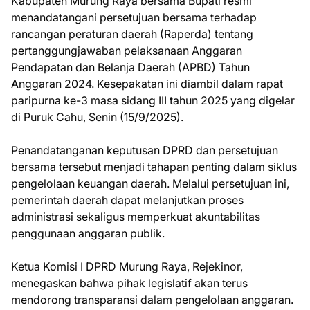
Kabupaten Murung Raya bersama Bupati resmi
menandatangani persetujuan bersama terhadap
rancangan peraturan daerah (Raperda) tentang
pertanggungjawaban pelaksanaan Anggaran
Pendapatan dan Belanja Daerah (APBD) Tahun
Anggaran 2024. Kesepakatan ini diambil dalam rapat
paripurna ke-3 masa sidang III tahun 2025 yang digelar
di Puruk Cahu, Senin (15/9/2025).
Penandatanganan keputusan DPRD dan persetujuan
bersama tersebut menjadi tahapan penting dalam siklus
pengelolaan keuangan daerah. Melalui persetujuan ini,
pemerintah daerah dapat melanjutkan proses
administrasi sekaligus memperkuat akuntabilitas
penggunaan anggaran publik.
Ketua Komisi I DPRD Murung Raya, Rejekinor,
menegaskan bahwa pihak legislatif akan terus
mendorong transparansi dalam pengelolaan anggaran.