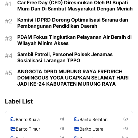
Car Free Day (CFD) Diresmukan Oleh PJ Bupati
Mura Dan Di Sambut Masyarakat Dengan Meriah
Komisi I DPRD Dorong Optimalisasi Sarana dan
Pembangunan Pendidikan Daerah
PDAM Fokus Tingkatkan Pelayanan Air Bersih di
Wilayah Minim Akses
Sambil Patroli, Personel Polsek Jenamas
Sosialisasi Larangan TPPO
ANGGOTA DPRD MURUNG RAYA FREDRICH
DOMINGGUS YOGA UCAPKAN SELAMAT HARI
JADI KE-24 KABUPATEN MURUNG RAYA
Label List
Barito Kuala
Barito Selatan
(1)
(2)
Barito Timur
Barito Utara
(1)
(6)