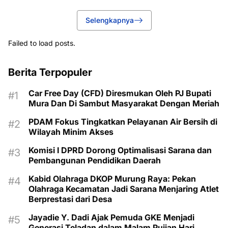
Selengkapnya
Failed to load posts.
Berita Terpopuler
Car Free Day (CFD) Diresmukan Oleh PJ Bupati
Mura Dan Di Sambut Masyarakat Dengan Meriah
PDAM Fokus Tingkatkan Pelayanan Air Bersih di
Wilayah Minim Akses
Komisi I DPRD Dorong Optimalisasi Sarana dan
Pembangunan Pendidikan Daerah
Kabid Olahraga DKOP Murung Raya: Pekan
Olahraga Kecamatan Jadi Sarana Menjaring Atlet
Berprestasi dari Desa
Jayadie Y. Dadi Ajak Pemuda GKE Menjadi
Generasi Teladan dalam Malam Pujian Hari