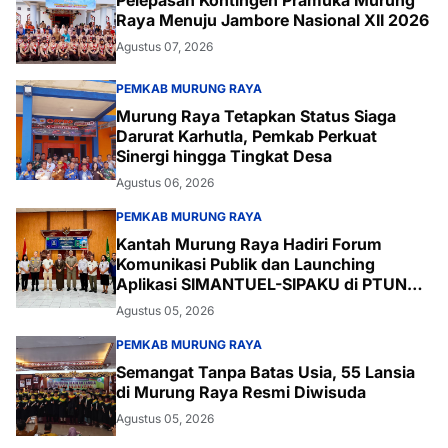
Raya Menuju Jambore Nasional XII 2026
Agustus 07, 2026
PEMKAB MURUNG RAYA
Murung Raya Tetapkan Status Siaga
Darurat Karhutla, Pemkab Perkuat
Sinergi hingga Tingkat Desa
Agustus 06, 2026
PEMKAB MURUNG RAYA
Kantah Murung Raya Hadiri Forum
Komunikasi Publik dan Launching
Aplikasi SIMANTUEL-SIPAKU di PTUN
Palangka Raya
Agustus 05, 2026
PEMKAB MURUNG RAYA
Semangat Tanpa Batas Usia, 55 Lansia
di Murung Raya Resmi Diwisuda
Agustus 05, 2026