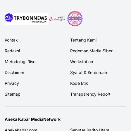
Kontak
Tentang Kami
Redaksi
Pedoman Media Siber
Metodologi Riset
Workstation
Disclaimer
Syarat & Ketentuan
Privacy
Kode Etik
Sitemap
Transparency Report
Aneka Kabar MediaNetwork
Anekakabar.com
Seputar Barito Utara