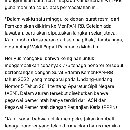
mengirimkan surat resmi kepada Kementerian PAN-RB
guna meminta solusi atas permasalahan ini.
“Dalam waktu satu minggu ke depan, surat resmi dari
Pemkab akan dikirim ke MenPAN-RB. Setelah ada
jawaban, baru akan diputuskan langkah selanjutnya.
Kami mohon kesabaran dari semua pihak,” tambahnya,
didampingi Wakil Bupati Rahmanto Muhidin.
Heriyus mengakui bahwa keinginan untuk
mengembalikan sebanyak 775 tenaga honorer tersebut
bertentangan dengan Surat Edaran KemenPAN-RB
tahun 2022, yang mengacu pada Undang-undang
Nomor 5 Tahun 2014 tentang Aparatur Sipil Negara
(ASN). Dalam aturan tersebut disebutkan bahwa
pegawai pemerintah hanya terdiri dari ASN dan
Pegawai Pemerintah dengan Perjanjian Kerja (PPPK).
“Kami sadar bahwa untuk mempekerjakan kembali
tenaga honorer yang telah dirumahkan harus memiliki