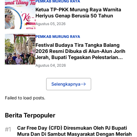
PEMKAB MURUNG RAYA
Ketua TP-PKK Murung Raya Warnita
Heriyus Genap Berusia 50 Tahun
Agustus 05, 2026
PEMKAB MURUNG RAYA
Festival Budaya Tira Tangka Balang
2026 Resmi Dibuka di Alun-Alun Jorih
Jerah, Bupati Tegaskan Pelestarian
Budaya
Agustus 04, 2026
Selengkapnya
Failed to load posts.
Berita Terpopuler
Car Free Day (CFD) Diresmukan Oleh PJ Bupati
Mura Dan Di Sambut Masyarakat Dengan Meriah