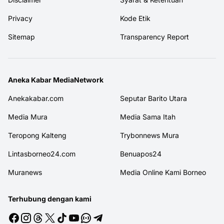
Privacy
Kode Etik
Sitemap
Transparency Report
Aneka Kabar MediaNetwork
Anekakabar.com
Seputar Barito Utara
Media Mura
Media Sama Itah
Teropong Kalteng
Trybonnews Mura
Lintasborneo24.com
Benuapos24
Muranews
Media Online Kami Borneo
Terhubung dengan kami