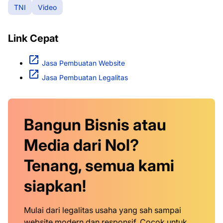
TNI
Video
Link Cepat
Jasa Pembuatan Website
Jasa Pembuatan Legalitas
Bangun Bisnis atau
Media dari Nol?
Tenang, semua kami
siapkan!
Mulai dari legalitas usaha yang sah sampai
website modern dan responsif. Cocok untuk