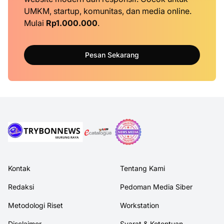
UMKM, startup, komunitas, dan media online.
Mulai
Rp1.000.000
.
Pesan Sekarang
Kontak
Tentang Kami
Redaksi
Pedoman Media Siber
Metodologi Riset
Workstation
Disclaimer
Syarat & Ketentuan