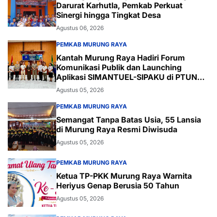
Darurat Karhutla, Pemkab Perkuat
Sinergi hingga Tingkat Desa
Agustus 06, 2026
PEMKAB MURUNG RAYA
Kantah Murung Raya Hadiri Forum
Komunikasi Publik dan Launching
Aplikasi SIMANTUEL-SIPAKU di PTUN
Palangka Raya
Agustus 05, 2026
PEMKAB MURUNG RAYA
Semangat Tanpa Batas Usia, 55 Lansia
di Murung Raya Resmi Diwisuda
Agustus 05, 2026
PEMKAB MURUNG RAYA
Ketua TP-PKK Murung Raya Warnita
Heriyus Genap Berusia 50 Tahun
Agustus 05, 2026