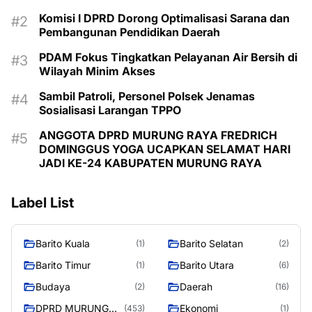
Komisi I DPRD Dorong Optimalisasi Sarana dan
Pembangunan Pendidikan Daerah
PDAM Fokus Tingkatkan Pelayanan Air Bersih di
Wilayah Minim Akses
Sambil Patroli, Personel Polsek Jenamas
Sosialisasi Larangan TPPO
ANGGOTA DPRD MURUNG RAYA FREDRICH
DOMINGGUS YOGA UCAPKAN SELAMAT HARI
JADI KE-24 KABUPATEN MURUNG RAYA
Label List
Barito Kuala
Barito Selatan
(1)
(2)
Barito Timur
Barito Utara
(1)
(6)
Budaya
Daerah
(2)
(16)
DPRD MURUNG
Ekonomi
(453)
(1)