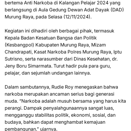
bertema Anti Narkoba di Kalangan Pelajar 2024 yang
berlangsung di Aula Gedung Dewan Adat Dayak (DAD)
Murung Raya, pada Selasa (12/11/2024).
Kegiatan ini dihadiri oleh berbagai pihak, termasuk
Kepala Badan Kesatuan Bangsa dan Politik
(Kesbangpol) Kabupaten Murung Raya, Mizam
Chandrapati, Kasat Narkoba Polres Murung Raya, Iptu
Sutrisno, serta narasumber dari Dinas Kesehatan, dr.
Jeny Boru Simarmata. Turut hadir pula para guru,
pelajar, dan sejumlah undangan lainnya.
Dalam sambutannya, Rudie Roy menegaskan bahwa
narkoba merupakan ancaman serius bagi generasi
muda. “Narkoba adalah musuh bersama yang harus kita
perangi. Dampak penyalahgunaannya sangat luas,
mengganggu stabilitas politik, ekonomi, sosial, dan
budaya, bahkan dapat menghambat kemajuan
pembangunan,” ujarnya.