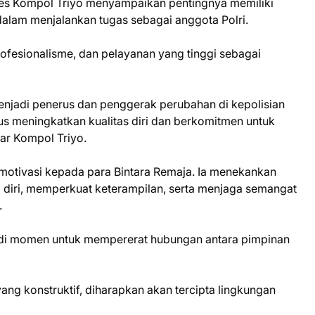
res Kompol Triyo menyampaikan pentingnya memiliki
alam menjalankan tugas sebagai anggota Polri.
 profesionalisme, dan pelayanan yang tinggi sebagai
enjadi penerus dan penggerak perubahan di kepolisian
erus meningkatkan kualitas diri dan berkomitmen untuk
jar Kompol Triyo.
otivasi kepada para Bintara Remaja. Ia menekankan
diri, memperkuat keterampilan, serta menjaga semangat
.
adi momen untuk mempererat hubungan antara pimpinan
yang konstruktif, diharapkan akan tercipta lingkungan