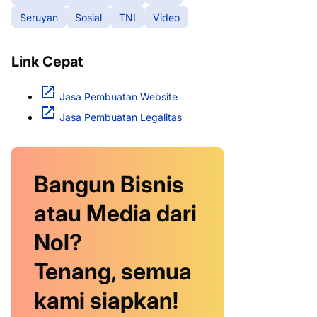
Seruyan
Sosial
TNI
Video
Link Cepat
Jasa Pembuatan Website
Jasa Pembuatan Legalitas
Bangun Bisnis
atau Media dari
Nol?
Tenang, semua
kami siapkan!