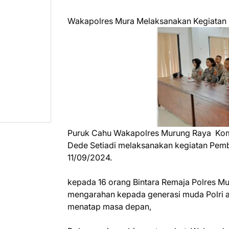
Wakapolres Mura Melaksanakan Kegiatan
Puruk Cahu Wakapolres Murung Raya Kom
Dede Setiadi melaksanakan kegiatan Pembi
11/09/2024.
kepada 16 orang Bintara Remaja Polres Mur
mengarahan kepada generasi muda Polri ag
menatap masa depan,