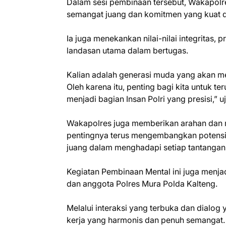
Dalam sesi pembinaan tersebut, Wakapol
semangat juang dan komitmen yang kuat d
Ia juga menekankan nilai-nilai integritas,
landasan utama dalam bertugas.
Kalian adalah generasi muda yang akan m
Oleh karena itu, penting bagi kita untuk t
menjadi bagian Insan Polri yang presisi,” u
Wakapolres juga memberikan arahan dan m
pentingnya terus mengembangkan potensi 
juang dalam menghadapi setiap tantangan
Kegiatan Pembinaan Mental ini juga menj
dan anggota Polres Mura Polda Kalteng.
Melalui interaksi yang terbuka dan dialog 
kerja yang harmonis dan penuh semangat.