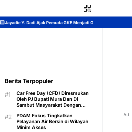
i Ajak Pemuda GKE Menjadi Generasi Teladan dalam Malam Pujian
Berita Terpopuler
Car Free Day (CFD) Diresmukan
Oleh PJ Bupati Mura Dan Di
Sambut Masyarakat Dengan
Meriah
Ad
PDAM Fokus Tingkatkan
Pelayanan Air Bersih di Wilayah
Minim Akses