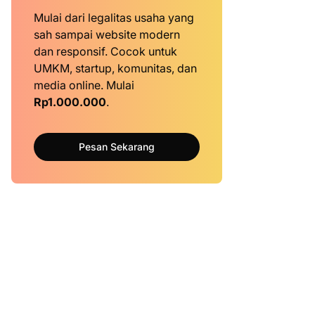
Mulai dari legalitas usaha yang
sah sampai website modern
dan responsif. Cocok untuk
UMKM, startup, komunitas, dan
media online. Mulai
Rp1.000.000
.
Pesan Sekarang