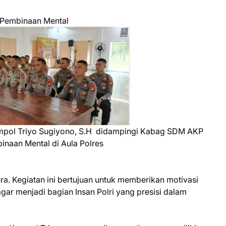
 Pembinaan Mental
pol Triyo Sugiyono, S.H didampingi Kabag SDM AKP
naan Mental di Aula Polres
a. Kegiatan ini bertujuan untuk memberikan motivasi
ar menjadi bagian Insan Polri yang presisi dalam