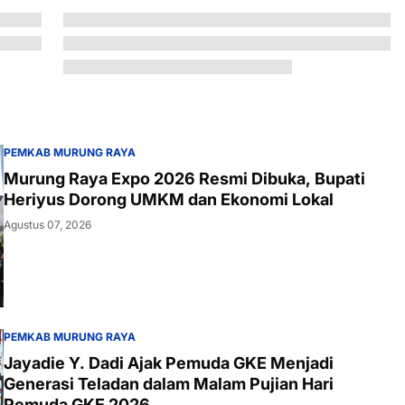
PEMKAB MURUNG RAYA
Murung Raya Expo 2026 Resmi Dibuka, Bupati
Heriyus Dorong UMKM dan Ekonomi Lokal
Agustus 07, 2026
PEMKAB MURUNG RAYA
Jayadie Y. Dadi Ajak Pemuda GKE Menjadi
Generasi Teladan dalam Malam Pujian Hari
Pemuda GKE 2026