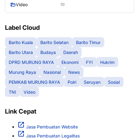
Video
(1)
Label Cloud
Barito Kuala
Barito Selatan
Barito Timur
Barito Utara
Budaya
Daerah
DPRD MURUNG RAYA
Ekonomi
FYI
Hukrim
Murung Raya
Nasional
News
PEMKAB MURUNG RAYA
Polri
Seruyan
Sosial
TNI
Video
Link Cepat
Jasa Pembuatan Website
Jasa Pembuatan Legalitas