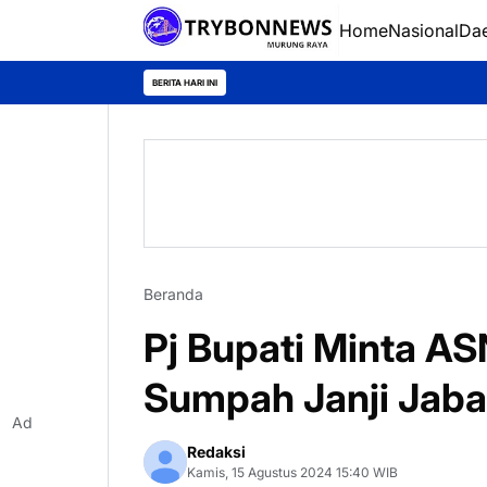
Home
Nasional
Da
BERITA HARI INI
Beranda
Pj Bupati Minta A
Sumpah Janji Jab
Ad
Redaksi
Kamis, 15 Agustus 2024 15:40 WIB