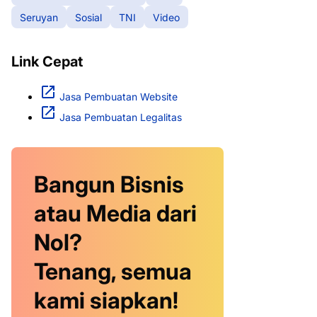
Seruyan
Sosial
TNI
Video
Link Cepat
Jasa Pembuatan Website
Jasa Pembuatan Legalitas
Bangun Bisnis
atau Media dari
Nol?
Tenang, semua
kami siapkan!