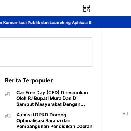
ik dan Launching Aplikasi SIMANTUEL-SIPAKU di PTUN Palangka 
Berita Terpopuler
Car Free Day (CFD) Diresmukan
Oleh PJ Bupati Mura Dan Di
Sambut Masyarakat Dengan
Meriah
Ad
Komisi I DPRD Dorong
Optimalisasi Sarana dan
Pembangunan Pendidikan Daerah