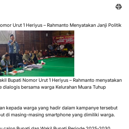
omor Urut 1 Heriyus – Rahmanto Menyatakan Janji Politik
kil Bupati Nomor Urut 1 Heriyus – Rahmanto menyatakan
ye dialogis bersama warga Kelurahan Muara Tuhup
an kepada warga yang hadir dalam kampanye tersebut
but di masing-masing smartphone yang dimiliki warga.
u calon Bupati dan Wakil Bupati Periode 2025-2030