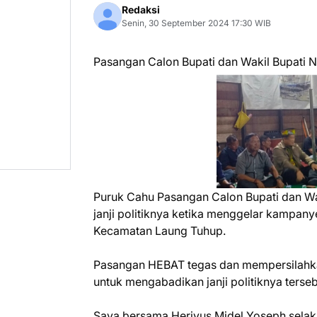
Redaksi
Senin, 30 September 2024 17:30 WIB
Pasangan Calon Bupati dan Wakil Bupati N
Puruk Cahu Pasangan Calon Bupati dan Wa
janji politiknya ketika menggelar kampan
Kecamatan Laung Tuhup.
Pasangan HEBAT tegas dan mempersilahk
untuk mengabadikan janji politiknya terse
Saya bersama Heriyus Midel Yoseph selak