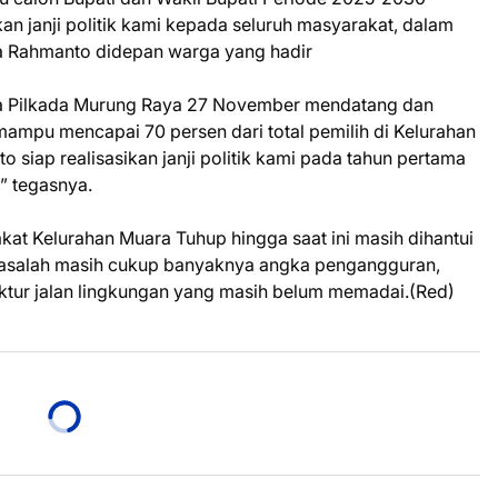
an janji politik kami kepada seluruh masyarakat, dalam
ta Rahmanto didepan warga yang hadir
ada Pilkada Murung Raya 27 November mendatang dan
mampu mencapai 70 persen dari total pemilih di Kelurahan
 siap realisasikan janji politik kami pada tahun pertama
” tegasnya.
akat Kelurahan Muara Tuhup hingga saat ini masih dihantui
masalah masih cukup banyaknya angka pengangguran,
truktur jalan lingkungan yang masih belum memadai.(Red)