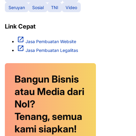
Seruyan
Sosial
TNI
Video
Link Cepat
Jasa Pembuatan Website
Jasa Pembuatan Legalitas
Bangun Bisnis
atau Media dari
Nol?
Tenang, semua
kami siapkan!