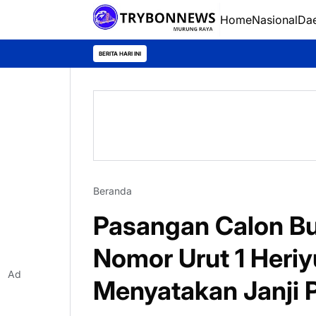
Home
Nasional
Da
BERITA HARI INI
Beranda
Pasangan Calon Bu
Nomor Urut 1 Heri
Ad
Menyatakan Janji P