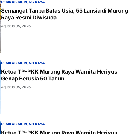
PEMKAB MURUNG RAYA
Semangat Tanpa Batas Usia, 55 Lansia di Murung
Raya Resmi Diwisuda
Agustus 05, 2026
PEMKAB MURUNG RAYA
Ketua TP-PKK Murung Raya Warnita Heriyus
Genap Berusia 50 Tahun
Agustus 05, 2026
PEMKAB MURUNG RAYA
Ketua TP-PKK Murung Raya Warnita Heriyus