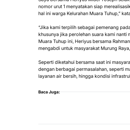
nomor urut 1 menyatakan siap merealisasik
hal ini warga Kelurahan Muara Tuhup,” ka
“Jika kami terpilih sebagai pemenang p
khusunya jika perolehan suara kami nanti 
Muara Tuhup ini, Heriyus bersama Rahmanto
mengabdi untuk masyarakat Murung Raya,
Seperti diketahui bersama saat ini masyar
dengan berbagai permasalahan, seperti 
layanan air bersih, hingga kondisi infras
Baca Juga: