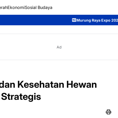
erah
Ekonomi
Sosial Budaya
Murung Raya Expo 2026 Resmi Dibuka, Bupa
Ad
 dan Kesehatan Hewan
 Strategis