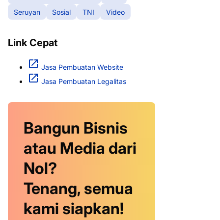
Seruyan
Sosial
TNI
Video
Link Cepat
Jasa Pembuatan Website
Jasa Pembuatan Legalitas
Bangun Bisnis
atau Media dari
Nol?
Tenang, semua
kami siapkan!