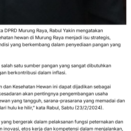
a DPRD Murung Raya, Rabul Yakin mengatakan
atan hewan di Murung Raya menjadi isu strategis,
ondisi yang berkembang dalam penyediaan pangan yang
salah satu sumber pangan yang sangat dibutuhkan
 berkontribusi dalam inflasi.
n dan Kesehatan Hewan ini dapat dijadikan sebagai
kesadaran akan pentingnya pengembangan usaha
ewan yang tangguh, sarana-prasarana yang memadai dan
i hulu ke hilir,” kata Rabul, Sabtu (23/2/2024).
 yang bergerak dalam pelaksanan fungsi peternakan dan
 inovasi, etos kerja dan kompetensi dalam menjalankan,