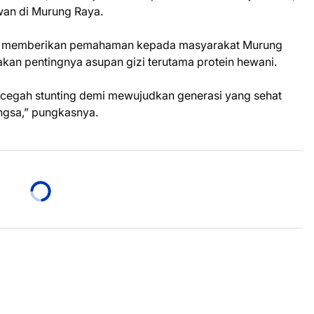
an di Murung Raya.
ma memberikan pemahaman kepada masyarakat Murung
kan pentingnya asupan gizi terutama protein hewani.
cegah stunting demi mewujudkan generasi yang sehat
ngsa,” pungkasnya.