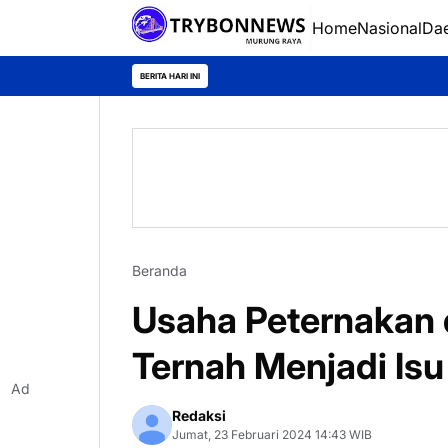
Home
Nasional
Da
BERITA HARI INI
Beranda
Usaha Peternakan
Ternah Menjadi Isu
Ad
Redaksi
Jumat, 23 Februari 2024 14:43 WIB