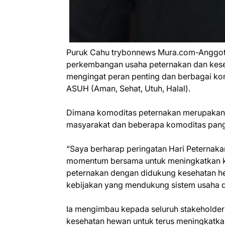
Puruk Cahu trybonnews Mura.com-Anggot
perkembangan usaha peternakan dan keseh
mengingat peran penting dan berbagai k
ASUH (Aman, Sehat, Utuh, Halal).
Dimana komoditas peternakan merupakan 
masyarakat dan beberapa komoditas pangan
“Saya berharap peringatan Hari Peternaka
momentum bersama untuk meningkatkan 
peternakan dengan didukung kesehatan h
kebijakan yang mendukung sistem usaha dar
Ia mengimbau kepada seluruh stakeholder
kesehatan hewan untuk terus meningkatkan