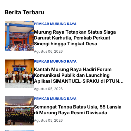
Berita Terbaru
PEMKAB MURUNG RAYA
Murung Raya Tetapkan Status Siaga
Darurat Karhutla, Pemkab Perkuat
Sinergi hingga Tingkat Desa
Agustus 06, 2026
PEMKAB MURUNG RAYA
Kantah Murung Raya Hadiri Forum
Komunikasi Publik dan Launching
Aplikasi SIMANTUEL-SIPAKU di PTUN
Palangka Raya
Agustus 05, 2026
PEMKAB MURUNG RAYA
Semangat Tanpa Batas Usia, 55 Lansia
di Murung Raya Resmi Diwisuda
Agustus 05, 2026