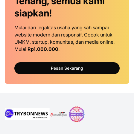
Tenang, semua kami
siapkan!
Mulai dari legalitas usaha yang sah sampai
website modern dan responsif. Cocok untuk
UMKM, startup, komunitas, dan media online.
Mulai
Rp1.000.000
.
Pesan Sekarang