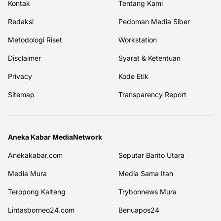
Kontak
Tentang Kami
Redaksi
Pedoman Media Siber
Metodologi Riset
Workstation
Disclaimer
Syarat & Ketentuan
Privacy
Kode Etik
Sitemap
Transparency Report
Aneka Kabar MediaNetwork
Anekakabar.com
Seputar Barito Utara
Media Mura
Media Sama Itah
Teropong Kalteng
Trybonnews Mura
Lintasborneo24.com
Benuapos24