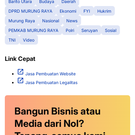
Barito Utara
Budaya
Daerah
DPRD MURUNG RAYA
Ekonomi
FYI
Hukrim
Murung Raya
Nasional
News
PEMKAB MURUNG RAYA
Polri
Seruyan
Sosial
TNI
Video
Link Cepat
Jasa Pembuatan Website
Jasa Pembuatan Legalitas
Bangun Bisnis atau
Media dari Nol?