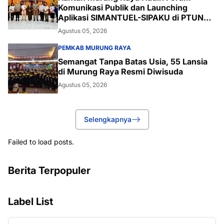
Komunikasi Publik dan Launching
Aplikasi SIMANTUEL-SIPAKU di PTUN
Palangka Raya
Agustus 05, 2026
PEMKAB MURUNG RAYA
Semangat Tanpa Batas Usia, 55 Lansia
di Murung Raya Resmi Diwisuda
Agustus 05, 2026
Selengkapnya
Failed to load posts.
Berita Terpopuler
Label List