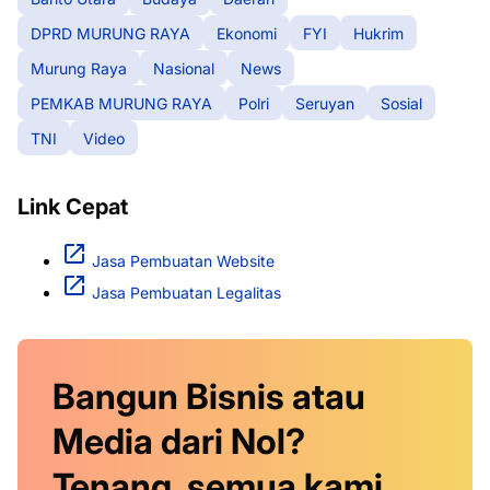
DPRD MURUNG RAYA
Ekonomi
FYI
Hukrim
Murung Raya
Nasional
News
PEMKAB MURUNG RAYA
Polri
Seruyan
Sosial
TNI
Video
Link Cepat
Jasa Pembuatan Website
Jasa Pembuatan Legalitas
Bangun Bisnis atau
Media dari Nol?
Tenang, semua kami