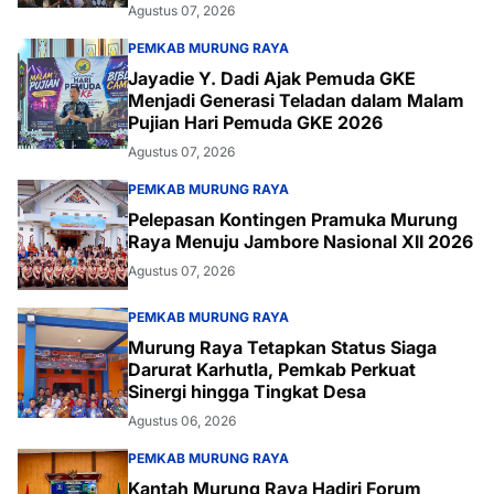
Agustus 07, 2026
PEMKAB MURUNG RAYA
Jayadie Y. Dadi Ajak Pemuda GKE
Menjadi Generasi Teladan dalam Malam
Pujian Hari Pemuda GKE 2026
Agustus 07, 2026
PEMKAB MURUNG RAYA
Pelepasan Kontingen Pramuka Murung
Raya Menuju Jambore Nasional XII 2026
Agustus 07, 2026
PEMKAB MURUNG RAYA
Murung Raya Tetapkan Status Siaga
Darurat Karhutla, Pemkab Perkuat
Sinergi hingga Tingkat Desa
Agustus 06, 2026
PEMKAB MURUNG RAYA
Kantah Murung Raya Hadiri Forum