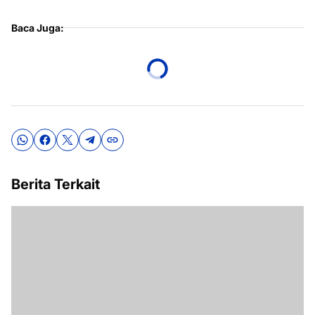
Baca Juga:
Berita Terkait