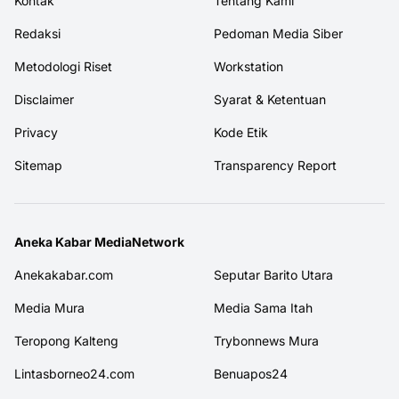
Kontak
Tentang Kami
Redaksi
Pedoman Media Siber
Metodologi Riset
Workstation
Disclaimer
Syarat & Ketentuan
Privacy
Kode Etik
Sitemap
Transparency Report
Aneka Kabar MediaNetwork
Anekakabar.com
Seputar Barito Utara
Media Mura
Media Sama Itah
Teropong Kalteng
Trybonnews Mura
Lintasborneo24.com
Benuapos24