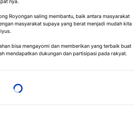
pat nya.
tong Royongan saling membantu, baik antara masyarakat
ngan masyarakat supaya yang berat menjadi mudah kita
iyus.
han bisa mengayomi dan memberikan yang terbaik buat
tah mendapatkan dukungan dan partisipasi pada rakyat.