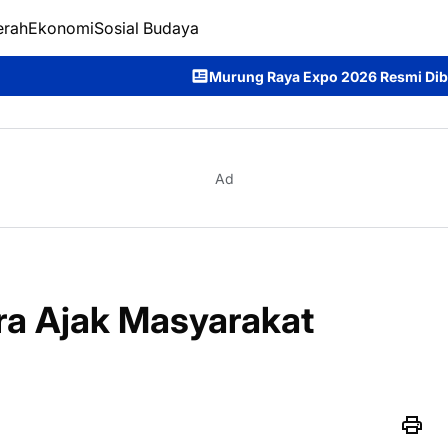
erah
Ekonomi
Sosial Budaya
Murung Raya Expo 2026 Resmi Dibuka, Bupati Heriyu
Ad
a Ajak Masyarakat