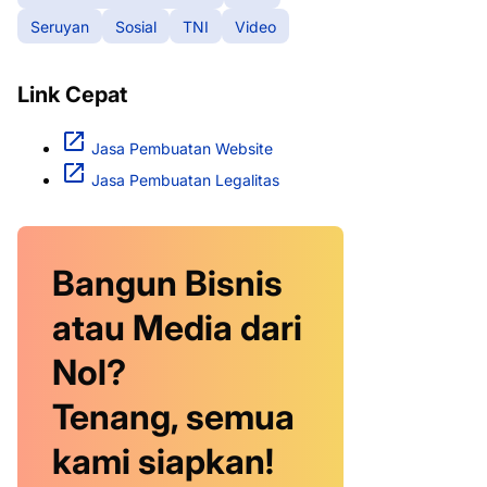
Seruyan
Sosial
TNI
Video
Link Cepat
Jasa Pembuatan Website
Jasa Pembuatan Legalitas
Bangun Bisnis
atau Media dari
Nol?
Tenang, semua
kami siapkan!