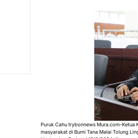
Puruk Cahu trybonnews Mura.com-Ketua K
masyarakat di Bumi Tana Malai Tolung Lin