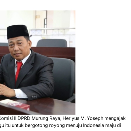
omisi II DPRD Murung Raya, Heriyus M. Yoseph mengajak
gu itu untuk bergotong royong menuju Indonesia maju di