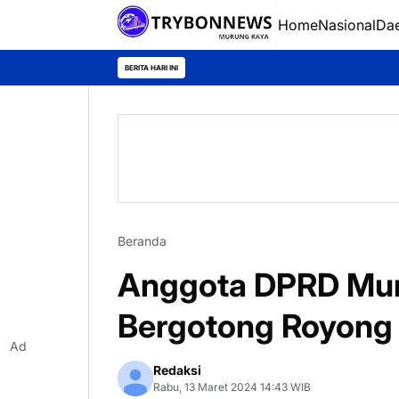
Home
Nasional
Da
BERITA HARI INI
Beranda
Anggota DPRD Mur
Bergotong Royong
Ad
Redaksi
Rabu, 13 Maret 2024 14:43 WIB