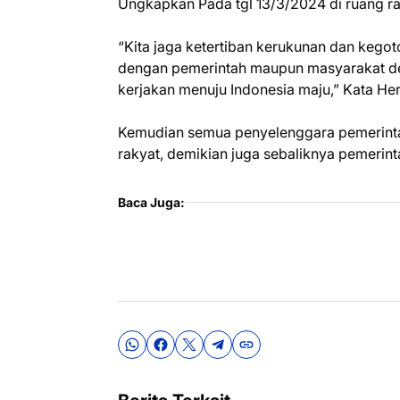
Ungkapkan Pada tgl 13/3/2024 di ruang ra
“Kita jaga ketertiban kerukunan dan kego
dengan pemerintah maupun masyarakat de
kerjakan menuju Indonesia maju,” Kata Her
Kemudian semua penyelenggara pemerinta
rakyat, demikian juga sebaliknya pemerin
Baca Juga: