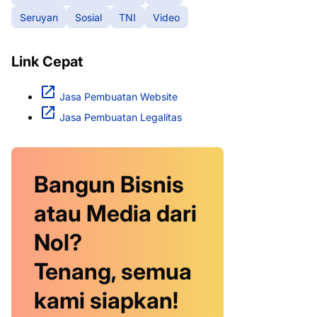
Seruyan
Sosial
TNI
Video
Link Cepat
Jasa Pembuatan Website
Jasa Pembuatan Legalitas
Bangun Bisnis
atau Media dari
Nol?
Tenang, semua
kami siapkan!