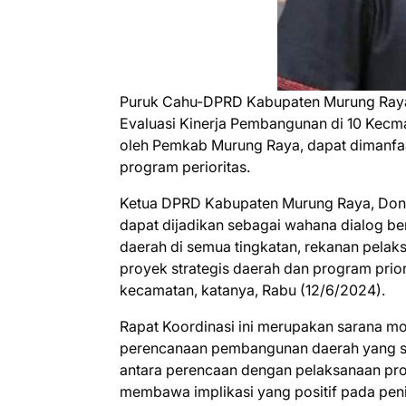
Puruk Cahu-DPRD Kabupaten Murung Raya 
Evaluasi Kinerja Pembangunan di 10 Kec
oleh Pemkab Murung Raya, dapat dimanfaat
program perioritas.
Ketua DPRD Kabupaten Murung Raya, Doni
dapat dijadikan sebagai wahana dialog b
daerah di semua tingkatan, rekanan pelak
proyek strategis daerah dan program prior
kecamatan, katanya, Rabu (12/6/2024).
Rapat Koordinasi ini merupakan sarana mo
perencanaan pembangunan daerah yang str
antara perencaan dengan pelaksanaan pr
membawa implikasi yang positif pada pe