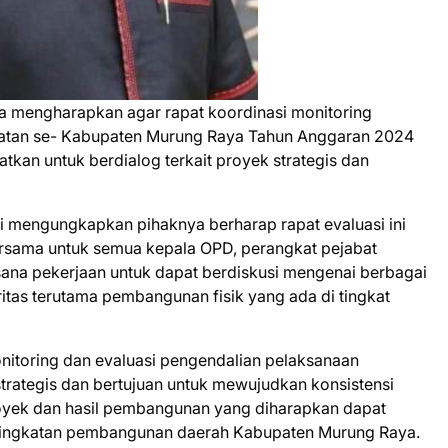
mengharapkan agar rapat koordinasi monitoring
matan se- Kabupaten Murung Raya Tahun Anggaran 2024
kan untuk berdialog terkait proyek strategis dan
 mengungkapkan pihaknya berharap rapat evaluasi ini
ersama untuk semua kepala OPD, perangkat pejabat
sana pekerjaan untuk dapat berdiskusi mengenai berbagai
itas terutama pembangunan fisik yang ada di tingkat
nitoring dan evaluasi pengendalian pelaksanaan
ategis dan bertujuan untuk mewujudkan konsistensi
oyek dan hasil pembangunan yang diharapkan dapat
ningkatan pembangunan daerah Kabupaten Murung Raya.