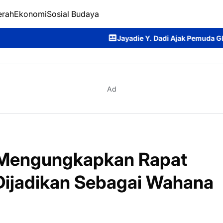
erah
Ekonomi
Sosial Budaya
Jayadie Y. Dadi Ajak Pemuda GKE Menjadi Genera
Ad
 Mengungkapkan Rapat
 Dijadikan Sebagai Wahana