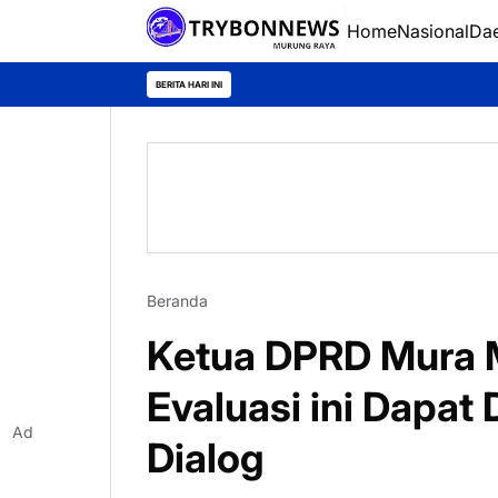
Home
Nasional
Da
BERITA HARI INI
Beranda
Ketua DPRD Mura
Evaluasi ini Dapat
Ad
Dialog