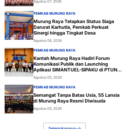
Agustus 07, 2026
PEMKAB MURUNG RAYA
Murung Raya Tetapkan Status Siaga
Darurat Karhutla, Pemkab Perkuat
Sinergi hingga Tingkat Desa
Agustus 06, 2026
PEMKAB MURUNG RAYA
Kantah Murung Raya Hadiri Forum
Komunikasi Publik dan Launching
Aplikasi SIMANTUEL-SIPAKU di PTUN
Palangka Raya
Agustus 05, 2026
PEMKAB MURUNG RAYA
Semangat Tanpa Batas Usia, 55 Lansia
di Murung Raya Resmi Diwisuda
Agustus 05, 2026
Selengkapnya