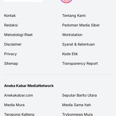
Kontak
Tentang Kami
Redaksi
Pedoman Media Siber
Metodologi Riset
Workstation
Disclaimer
Syarat & Ketentuan
Privacy
Kode Etik
Sitemap
Transparency Report
Aneka Kabar MediaNetwork
Anekakabar.com
Seputar Barito Utara
Media Mura
Media Sama Itah
Teropong Kalteng
Trybonnews Mura