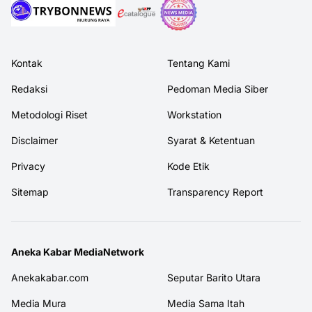
Kontak
Tentang Kami
Redaksi
Pedoman Media Siber
Metodologi Riset
Workstation
Disclaimer
Syarat & Ketentuan
Privacy
Kode Etik
Sitemap
Transparency Report
Aneka Kabar MediaNetwork
Anekakabar.com
Seputar Barito Utara
Media Mura
Media Sama Itah