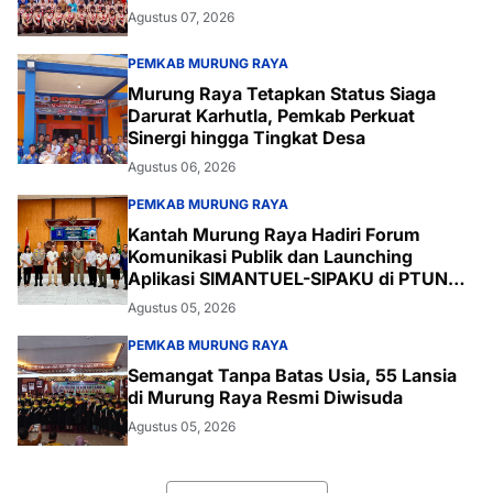
Agustus 07, 2026
PEMKAB MURUNG RAYA
Murung Raya Tetapkan Status Siaga
Darurat Karhutla, Pemkab Perkuat
Sinergi hingga Tingkat Desa
Agustus 06, 2026
PEMKAB MURUNG RAYA
Kantah Murung Raya Hadiri Forum
Komunikasi Publik dan Launching
Aplikasi SIMANTUEL-SIPAKU di PTUN
Palangka Raya
Agustus 05, 2026
PEMKAB MURUNG RAYA
Semangat Tanpa Batas Usia, 55 Lansia
di Murung Raya Resmi Diwisuda
Agustus 05, 2026