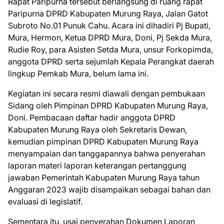
Rapat Paripurna tersebut berlangsung di ruang rapat
Paripurna DPRD Kabupaten Murung Raya, Jalan Gatot
Subroto No.01 Punuk Cahu. Acara ini dihadiri Pj Bupati,
Mura, Hermon, Ketua DPRD Mura, Doni, Pj Sekda Mura,
Rudie Roy, para Asisten Setda Mura, unsur Forkopimda,
anggota DPRD serta sejumlah Kepala Perangkat daerah
lingkup Pemkab Mura, belum lama ini.
Kegiatan ini secara resmi diawali dengan pembukaan
Sidang oleh Pimpinan DPRD Kabupaten Murung Raya,
Doni. Pembacaan daftar hadir anggota DPRD
Kabupaten Murung Raya oleh Sekretaris Dewan,
kemudian pimpinan DPRD Kabupaten Murung Raya
menyampaian dan tanggapannya bahwa penyerahan
laporan materi laporan keterangan pertanggung
jawaban Pemerintah Kabupaten Murung Raya tahun
Anggaran 2023 wajib disampaikan sebagai bahan dan
evaluasi di legislatif.
Sementara itu, usai penyerahan Dokumen Laporan