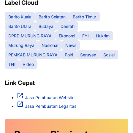
Label Cloud
Barito Kuala
Barito Selatan
Barito Timur
Barito Utara
Budaya
Daerah
DPRD MURUNG RAYA
Ekonomi
FYI
Hukrim
Murung Raya
Nasional
News
PEMKAB MURUNG RAYA
Polri
Seruyan
Sosial
TNI
Video
Link Cepat
Jasa Pembuatan Website
Jasa Pembuatan Legalitas