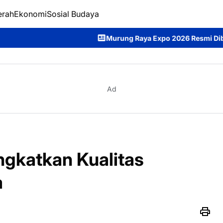
erah
Ekonomi
Sosial Budaya
Murung Raya Expo 2026 Resmi Dibuka, Bupati Her
Ad
ngkatkan Kualitas
a