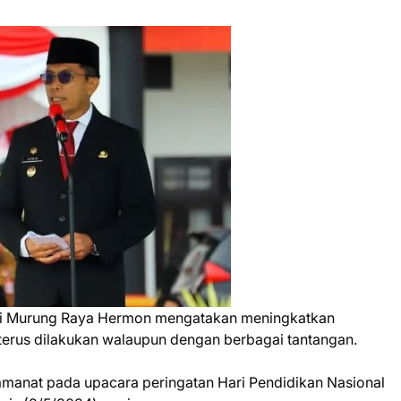
ati Murung Raya Hermon mengatakan meningkatkan
 terus dilakukan walaupun dengan berbagai tantangan.
amanat pada upacara peringatan Hari Pendidikan Nasional