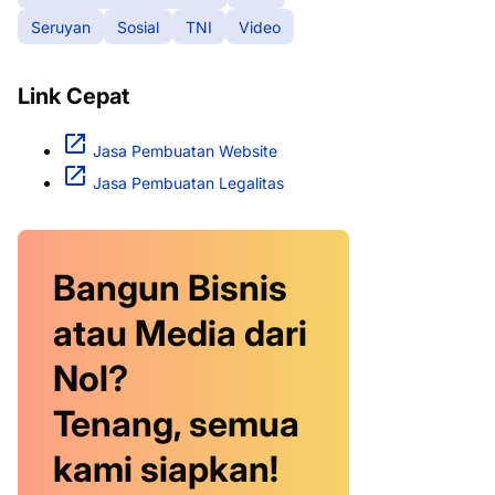
Seruyan
Sosial
TNI
Video
Link Cepat
Jasa Pembuatan Website
Jasa Pembuatan Legalitas
Bangun Bisnis
atau Media dari
Nol?
Tenang, semua
kami siapkan!