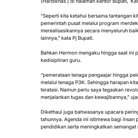
(Hardiknas ) di halaman kantor Bupati, Ka
“Seperti kita ketahui bersama tantangan k
pemerintah pusat melalui program merdeka
merealisasikannya secara menyeluruh baik 
lainnya,” kata Pj Bupati.
Bahkan Hermon mengaku hingga saat ini p
kedisiplinan guru.
“pemerataan tenaga pengaajar hingga pelos
melalui tenaga P3K. Sehingga harapan kita
teratasi. Namun perlu saya tegaskan revolu
menjalankan tugas dan kewajibannya,” ujar
Dikethaui juga bahwasanya upacara peri
tahunnya. Agenda ini istimewa bagi insan
pendidikan serta meningkatkan semangat