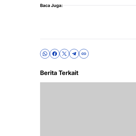
Baca Juga:
Berita Terkait