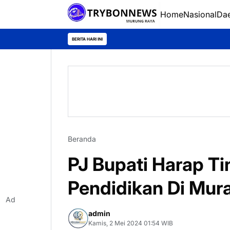
Home
Nasional
Da
BERITA HARI INI
Beranda
PJ Bupati Harap Ti
Pendidikan Di Mur
Ad
admin
Kamis, 2 Mei 2024 01:54 WIB