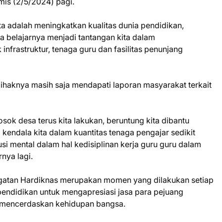
mis (2/5/2024) pagi.
ita adalah meningkatkan kualitas dunia pendidikan,
 belajarnya menjadi tantangan kita dalam
infrastruktur, tenaga guru dan fasilitas penunjang
ihaknya masih saja mendapati laporan masyarakat terkait
ok desa terus kita lakukan, beruntung kita dibantu
 kendala kita dalam kuantitas tenaga pengajar sedikit
si mental dalam hal kedisiplinan kerja guru guru dalam
nya lagi.
ngatan Hardiknas merupakan momen yang dilakukan setiap
 pendidikan untuk mengapresiasi jasa para pejuang
 mencerdaskan kehidupan bangsa.