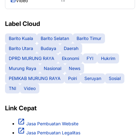
Video
(1)
Label Cloud
Barito Kuala
Barito Selatan
Barito Timur
Barito Utara
Budaya
Daerah
DPRD MURUNG RAYA
Ekonomi
FYI
Hukrim
Murung Raya
Nasional
News
PEMKAB MURUNG RAYA
Polri
Seruyan
Sosial
TNI
Video
Link Cepat
Jasa Pembuatan Website
Jasa Pembuatan Legalitas