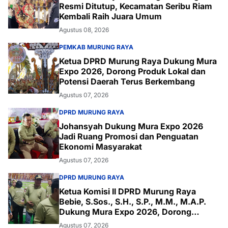
Resmi Ditutup, Kecamatan Seribu Riam
Kembali Raih Juara Umum
Agustus 08, 2026
PEMKAB MURUNG RAYA
Ketua DPRD Murung Raya Dukung Mura
Expo 2026, Dorong Produk Lokal dan
Potensi Daerah Terus Berkembang
Agustus 07, 2026
DPRD MURUNG RAYA
Johansyah Dukung Mura Expo 2026
Jadi Ruang Promosi dan Penguatan
Ekonomi Masyarakat
Agustus 07, 2026
DPRD MURUNG RAYA
Ketua Komisi II DPRD Murung Raya
Bebie, S.Sos., S.H., S.P., M.M., M.A.P.
Dukung Mura Expo 2026, Dorong
Produk Lokal Naik Kelas
Agustus 07, 2026