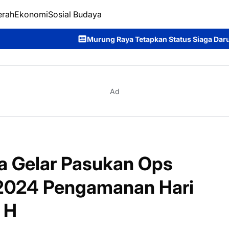
erah
Ekonomi
Sosial Budaya
Murung Raya Tetapkan Status Siaga Darurat Karhutla, Pemk
Ad
a Gelar Pasukan Ops
 2024 Pengamanan Hari
5 H