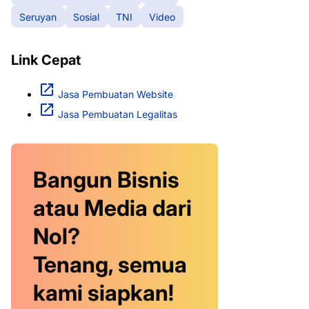
Seruyan
Sosial
TNI
Video
Link Cepat
Jasa Pembuatan Website
Jasa Pembuatan Legalitas
Bangun Bisnis
atau Media dari
Nol?
Tenang, semua
kami siapkan!