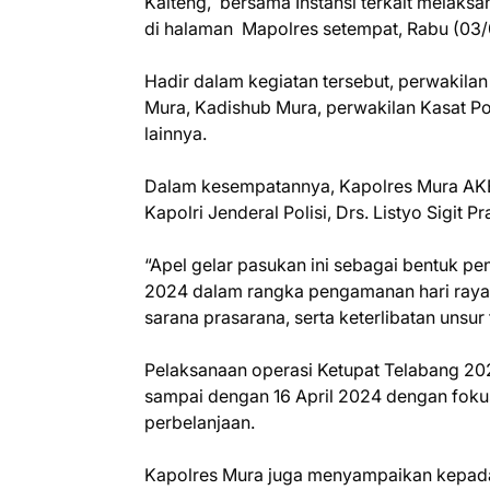
Kalteng, bersama Instansi terkait melaks
di halaman Mapolres setempat, Rabu (03/
Hadir dalam kegiatan tersebut, perwakilan
Mura, Kadishub Mura, perwakilan Kasat Po
lainnya.
Dalam kesempatannya, Kapolres Mura AKBP
Kapolri Jenderal Polisi, Drs. Listyo Sigit P
“Apel gelar pasukan ini sebagai bentuk p
2024 dalam rangka pengamanan hari raya I
sarana prasarana, serta keterlibatan unsur 
Pelaksanaan operasi Ketupat Telabang 202
sampai dengan 16 April 2024 dengan fokus
perbelanjaan.
Kapolres Mura juga menyampaikan kepada 