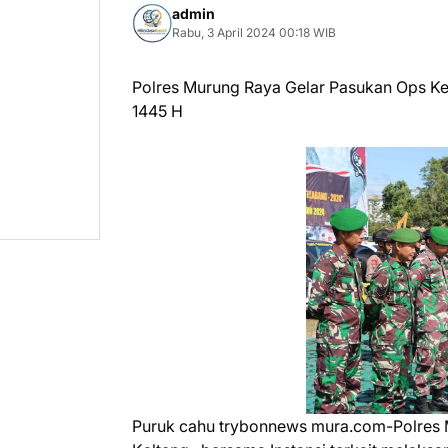
admin
Rabu, 3 April 2024 00:18 WIB
Polres Murung Raya Gelar Pasukan Ops Ke
1445 H
Puruk cahu trybonnews mura.com-Polres M