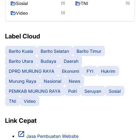
Sosial
TNI
(1)
(1)
Video
(1)
Label Cloud
Barito Kuala
Barito Selatan
Barito Timur
Barito Utara
Budaya
Daerah
DPRD MURUNG RAYA
Ekonomi
FYI
Hukrim
Murung Raya
Nasional
News
PEMKAB MURUNG RAYA
Polri
Seruyan
Sosial
TNI
Video
Link Cepat
Jasa Pembuatan Website