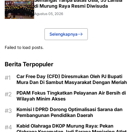
Semangat Tanpa Batas Usia, 55 Lansia
di Murung Raya Resmi Diwisuda
Agustus 05, 2026
Selengkapnya
Failed to load posts.
Berita Terpopuler
Car Free Day (CFD) Diresmukan Oleh PJ Bupati
Mura Dan Di Sambut Masyarakat Dengan Meriah
PDAM Fokus Tingkatkan Pelayanan Air Bersih di
Wilayah Minim Akses
Komisi I DPRD Dorong Optimalisasi Sarana dan
Pembangunan Pendidikan Daerah
Kabid Olahraga DKOP Murung Raya: Pekan
Olahraga Kecamatan Jadi Sarana Menjaring Atlet