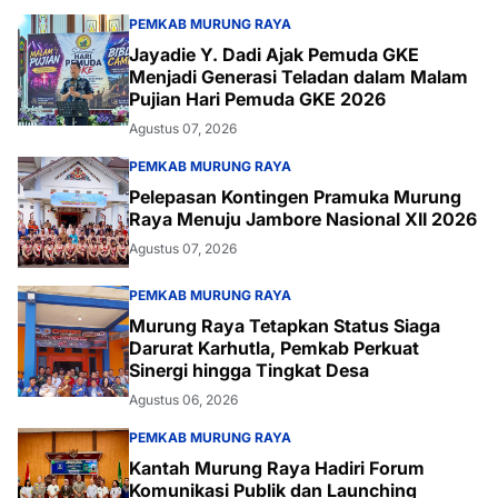
PEMKAB MURUNG RAYA
Jayadie Y. Dadi Ajak Pemuda GKE
Menjadi Generasi Teladan dalam Malam
Pujian Hari Pemuda GKE 2026
Agustus 07, 2026
PEMKAB MURUNG RAYA
Pelepasan Kontingen Pramuka Murung
Raya Menuju Jambore Nasional XII 2026
Agustus 07, 2026
PEMKAB MURUNG RAYA
Murung Raya Tetapkan Status Siaga
Darurat Karhutla, Pemkab Perkuat
Sinergi hingga Tingkat Desa
Agustus 06, 2026
PEMKAB MURUNG RAYA
Kantah Murung Raya Hadiri Forum
Komunikasi Publik dan Launching