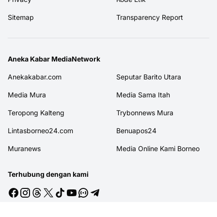
Sitemap
Transparency Report
Aneka Kabar MediaNetwork
Anekakabar.com
Seputar Barito Utara
Media Mura
Media Sama Itah
Teropong Kalteng
Trybonnews Mura
Lintasborneo24.com
Benuapos24
Muranews
Media Online Kami Borneo
Terhubung dengan kami