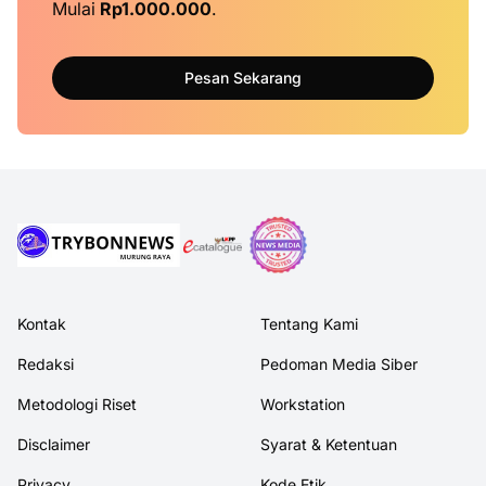
Mulai
Rp1.000.000
.
Pesan Sekarang
Kontak
Tentang Kami
Redaksi
Pedoman Media Siber
Metodologi Riset
Workstation
Disclaimer
Syarat & Ketentuan
Privacy
Kode Etik