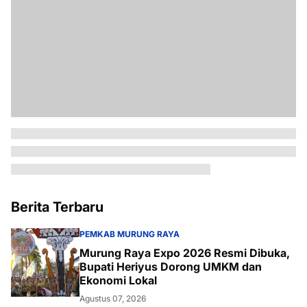
Berita Terbaru
PEMKAB MURUNG RAYA
Murung Raya Expo 2026 Resmi Dibuka,
Bupati Heriyus Dorong UMKM dan
Ekonomi Lokal
Agustus 07, 2026