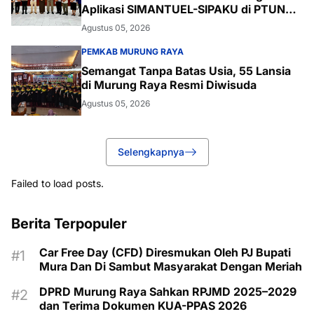
Aplikasi SIMANTUEL-SIPAKU di PTUN
Palangka Raya
Agustus 05, 2026
PEMKAB MURUNG RAYA
Semangat Tanpa Batas Usia, 55 Lansia
di Murung Raya Resmi Diwisuda
Agustus 05, 2026
Selengkapnya
Failed to load posts.
Berita Terpopuler
Car Free Day (CFD) Diresmukan Oleh PJ Bupati
Mura Dan Di Sambut Masyarakat Dengan Meriah
DPRD Murung Raya Sahkan RPJMD 2025–2029
dan Terima Dokumen KUA-PPAS 2026