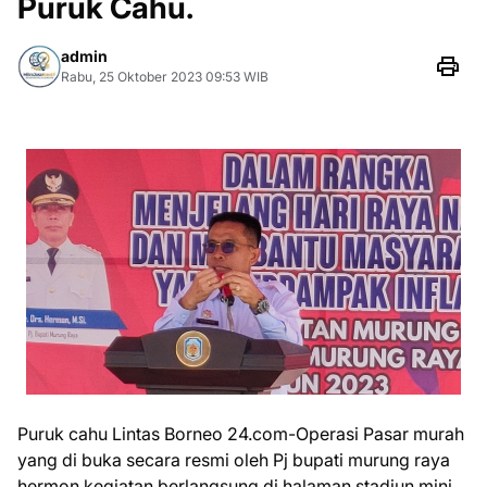
Puruk Cahu.
admin
Rabu, 25 Oktober 2023 09:53 WIB
Puruk cahu Lintas Borneo 24.com-Operasi Pasar murah
yang di buka secara resmi oleh Pj bupati murung raya
hermon kegiatan berlangsung di halaman stadiun mini