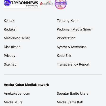
Kontak
Tentang Kami
Redaksi
Pedoman Media Siber
Metodologi Riset
Workstation
Disclaimer
Syarat & Ketentuan
Privacy
Kode Etik
Sitemap
Transparency Report
Aneka Kabar MediaNetwork
Anekakabar.com
Seputar Barito Utara
Media Mura
Media Sama Itah