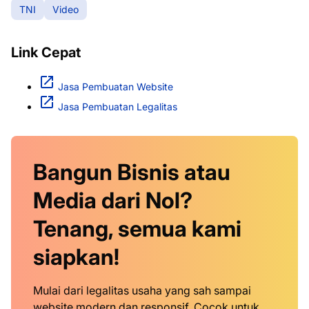
TNI
Video
Link Cepat
Jasa Pembuatan Website
Jasa Pembuatan Legalitas
Bangun Bisnis atau
Media dari Nol?
Tenang, semua kami
siapkan!
Mulai dari legalitas usaha yang sah sampai
website modern dan responsif. Cocok untuk