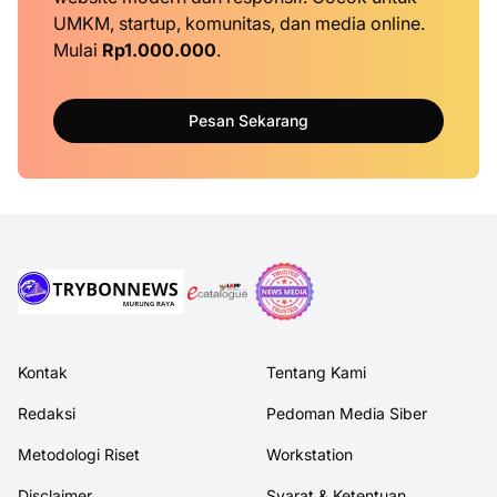
UMKM, startup, komunitas, dan media online.
Mulai
Rp1.000.000
.
Pesan Sekarang
Kontak
Tentang Kami
Redaksi
Pedoman Media Siber
Metodologi Riset
Workstation
Disclaimer
Syarat & Ketentuan