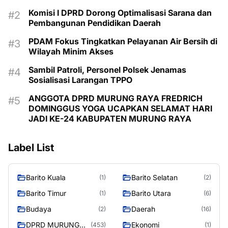
Komisi I DPRD Dorong Optimalisasi Sarana dan
Pembangunan Pendidikan Daerah
PDAM Fokus Tingkatkan Pelayanan Air Bersih di
Wilayah Minim Akses
Sambil Patroli, Personel Polsek Jenamas
Sosialisasi Larangan TPPO
ANGGOTA DPRD MURUNG RAYA FREDRICH
DOMINGGUS YOGA UCAPKAN SELAMAT HARI
JADI KE-24 KABUPATEN MURUNG RAYA
Label List
Barito Kuala
Barito Selatan
(1)
(2)
Barito Timur
Barito Utara
(1)
(6)
Budaya
Daerah
(2)
(16)
DPRD MURUNG
Ekonomi
(453)
(1)