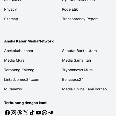
Privacy
Kode Etik
Sitemap
Transparency Report
Aneka Kabar MediaNetwork
Anekakabar.com
Seputar Barito Utara
Media Mura
Media Sama Itah
Teropong Kalteng
Trybonnews Mura
Lintasborneo24.com
Benuapos24
Muranews
Media Online Kami Borneo
Terhubung dengan kami