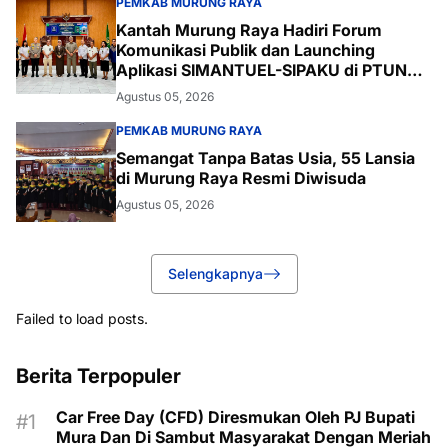
PEMKAB MURUNG RAYA
Kantah Murung Raya Hadiri Forum
Komunikasi Publik dan Launching
Aplikasi SIMANTUEL-SIPAKU di PTUN
Palangka Raya
Agustus 05, 2026
PEMKAB MURUNG RAYA
Semangat Tanpa Batas Usia, 55 Lansia
di Murung Raya Resmi Diwisuda
Agustus 05, 2026
Selengkapnya
Failed to load posts.
Berita Terpopuler
Car Free Day (CFD) Diresmukan Oleh PJ Bupati
Mura Dan Di Sambut Masyarakat Dengan Meriah