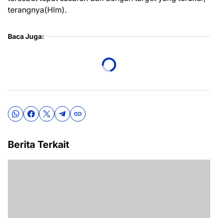
terangnya(Hlm).
Baca Juga:
Berita Terkait