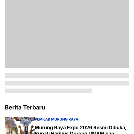
Berita Terbaru
PEMKAB MURUNG RAYA
Murung Raya Expo 2026 Resmi Dibuka,
Bupati Heriyus Dorong UMKM dan