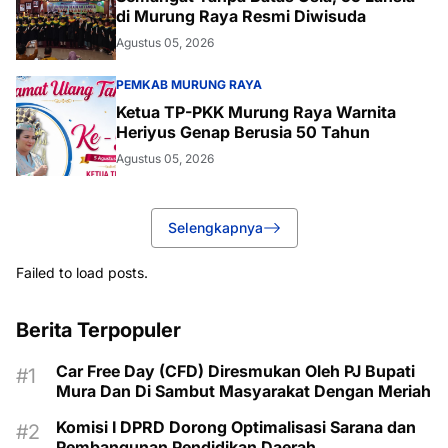
di Murung Raya Resmi Diwisuda
Agustus 05, 2026
PEMKAB MURUNG RAYA
Ketua TP-PKK Murung Raya Warnita
Heriyus Genap Berusia 50 Tahun
Agustus 05, 2026
Selengkapnya
Failed to load posts.
Berita Terpopuler
Car Free Day (CFD) Diresmukan Oleh PJ Bupati
Mura Dan Di Sambut Masyarakat Dengan Meriah
Komisi I DPRD Dorong Optimalisasi Sarana dan
Pembangunan Pendidikan Daerah