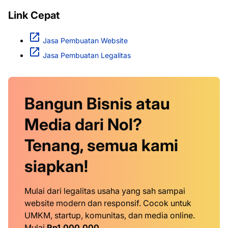
Link Cepat
Jasa Pembuatan Website
Jasa Pembuatan Legalitas
Bangun Bisnis atau
Media dari Nol?
Tenang, semua kami
siapkan!
Mulai dari legalitas usaha yang sah sampai
website modern dan responsif. Cocok untuk
UMKM, startup, komunitas, dan media online.
Mulai
Rp1.000.000
.