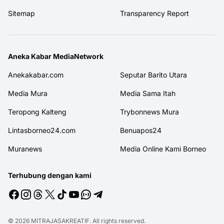
Sitemap
Transparency Report
Aneka Kabar MediaNetwork
Anekakabar.com
Seputar Barito Utara
Media Mura
Media Sama Itah
Teropong Kalteng
Trybonnews Mura
Lintasborneo24.com
Benuapos24
Muranews
Media Online Kami Borneo
Terhubung dengan kami
© 2026
MITRAJASAKREATIF
. All rights reserved.