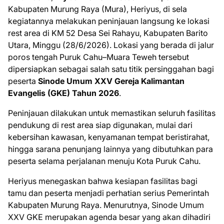
Kabupaten Murung Raya (Mura), Heriyus, di sela
kegiatannya melakukan peninjauan langsung ke lokasi
rest area di KM 52 Desa Sei Rahayu, Kabupaten Barito
Utara, Minggu (28/6/2026). Lokasi yang berada di jalur
poros tengah Puruk Cahu–Muara Teweh tersebut
dipersiapkan sebagai salah satu titik persinggahan bagi
peserta
Sinode Umum XXV Gereja Kalimantan
Evangelis (GKE) Tahun 2026
.
Peninjauan dilakukan untuk memastikan seluruh fasilitas
pendukung di rest area siap digunakan, mulai dari
kebersihan kawasan, kenyamanan tempat beristirahat,
hingga sarana penunjang lainnya yang dibutuhkan para
peserta selama perjalanan menuju Kota Puruk Cahu.
Heriyus menegaskan bahwa kesiapan fasilitas bagi
tamu dan peserta menjadi perhatian serius Pemerintah
Kabupaten Murung Raya. Menurutnya, Sinode Umum
XXV GKE merupakan agenda besar yang akan dihadiri