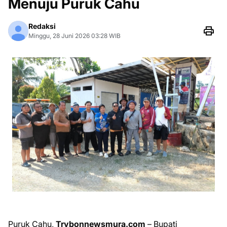
Menuju Puruk Cahu
Redaksi
Minggu, 28 Juni 2026 03:28 WIB
Puruk Cahu,
Trybonnewsmura.com
– Bupati