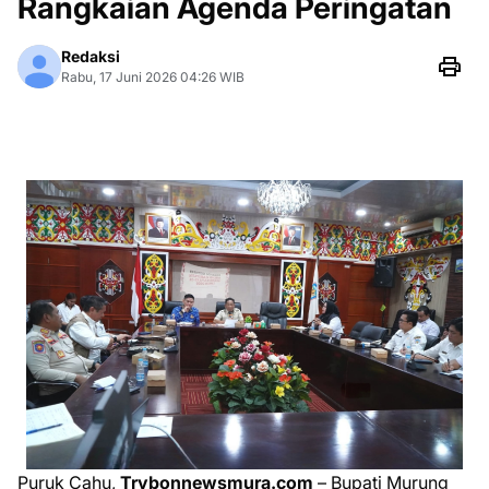
Rangkaian Agenda Peringatan
Redaksi
Rabu, 17 Juni 2026 04:26 WIB
Puruk Cahu,
Trybonnewsmura.com
– Bupati Murung