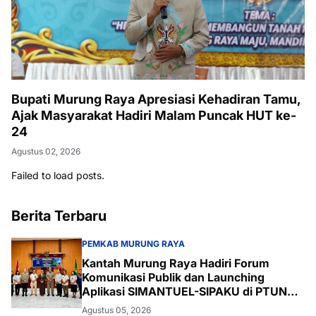
Bupati Murung Raya Apresiasi Kehadiran Tamu,
Ajak Masyarakat Hadiri Malam Puncak HUT ke-
24
Agustus 02, 2026
Failed to load posts.
Berita Terbaru
PEMKAB MURUNG RAYA
Kantah Murung Raya Hadiri Forum
Komunikasi Publik dan Launching
Aplikasi SIMANTUEL-SIPAKU di PTUN
Palangka Raya
Agustus 05, 2026