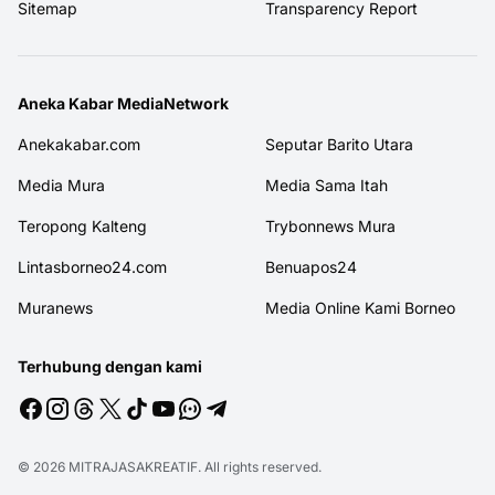
Sitemap
Transparency Report
Aneka Kabar MediaNetwork
Anekakabar.com
Seputar Barito Utara
Media Mura
Media Sama Itah
Teropong Kalteng
Trybonnews Mura
Lintasborneo24.com
Benuapos24
Muranews
Media Online Kami Borneo
Terhubung dengan kami
© 2026
MITRAJASAKREATIF
. All rights reserved.