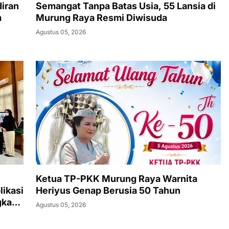
iran
Semangat Tanpa Batas Usia, 55 Lansia di
m
Murung Raya Resmi Diwisuda
Agustus 05, 2026
Ketua TP-PKK Murung Raya Warnita
likasi
Heriyus Genap Berusia 50 Tahun
gka
Agustus 05, 2026