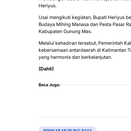
Heriyus.
Usai mengikuti kegiatan, Bupati Heriyus 
Budaya Mihing Manasa dan Pesta Pasar Rak
Kabupaten Gunung Mas.
Melalui kehadiran tersebut, Pemerintah 
kebersamaan antardaerah di Kalimantan T
yang harmonis dan berkelanjutan.
(Dahli)
Baca Juga:
PEMKAB MURUNG RAYA