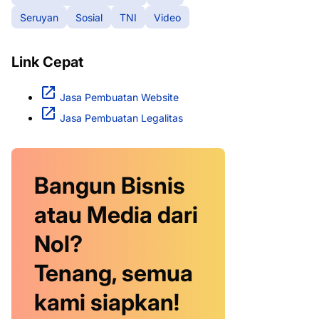
Seruyan
Sosial
TNI
Video
Link Cepat
Jasa Pembuatan Website
Jasa Pembuatan Legalitas
Bangun Bisnis
atau Media dari
Nol?
Tenang, semua
kami siapkan!