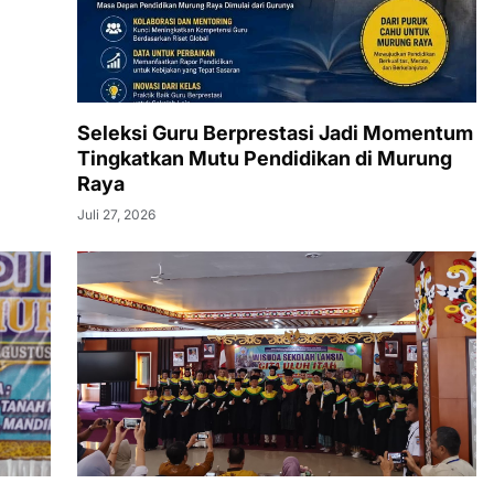
Seleksi Guru Berprestasi Jadi Momentum
Tingkatkan Mutu Pendidikan di Murung
Raya
Juli 27, 2026