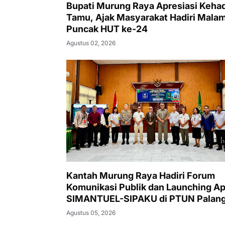
Bupati Murung Raya Apresiasi Kehad
Tamu, Ajak Masyarakat Hadiri Mala
Puncak HUT ke-24
Agustus 02, 2026
Kantah Murung Raya Hadiri Forum
Komunikasi Publik dan Launching Ap
SIMANTUEL-SIPAKU di PTUN Palan
Raya
Agustus 05, 2026