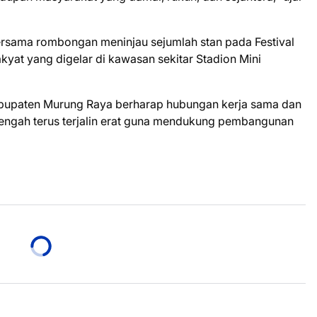
bersama rombongan meninjau sejumlah stan pada Festival
yat yang digelar di kawasan sekitar Stadion Mini
Kabupaten Murung Raya berharap hubungan kerja sama dan
engah terus terjalin erat guna mendukung pembangunan