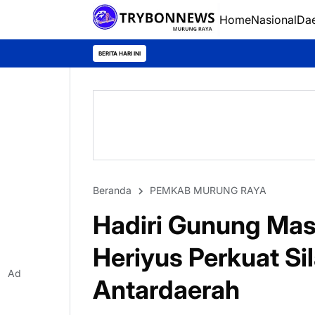
Home
Nasional
Da
BERITA HARI INI
Beranda
PEMKAB MURUNG RAYA
Hadiri Gunung Mas
Heriyus Perkuat Si
Ad
Antardaerah