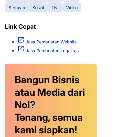
Seruyan
Sosial
TNI
Video
Link Cepat
Jasa Pembuatan Website
Jasa Pembuatan Legalitas
Bangun Bisnis
atau Media dari
Nol?
Tenang, semua
kami siapkan!