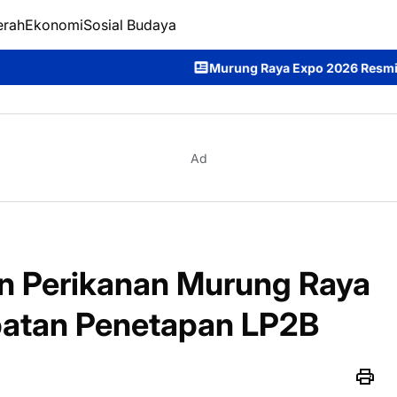
erah
Ekonomi
Sosial Budaya
Murung Raya Expo 2026 Resmi Dibuka, Bupati Heriy
Ad
an Perikanan Murung Raya
patan Penetapan LP2B