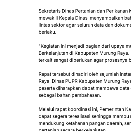
Sekretaris Dinas Pertanian dan Perikanan
mewakili Kepala Dinas, menyampaikan ba
lintas sektor agar seluruh data dan doku
berlaku.
"Kegiatan ini menjadi bagian dari upaya
Berkelanjutan di Kabupaten Murung Raya. K
terkait sangat diperlukan agar prosesnya b
Rapat tersebut dihadiri oleh sejumlah inst
Raya, Dinas PUPR Kabupaten Murung Raya
peserta diharapkan dapat membawa data 
sebagai bahan pembahasan.
Melalui rapat koordinasi ini, Pemerintah
dapat segera terealisasi sehingga mampu 
mendukung ketahanan pangan daerah, ser
pertanian secara berkelanjutan.