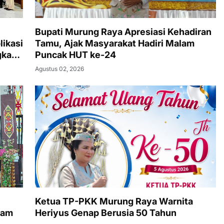
Bupati Murung Raya Apresiasi Kehadiran
likasi
Tamu, Ajak Masyarakat Hadiri Malam
gka
Puncak HUT ke-24
Agustus 02, 2026
Ketua TP-PKK Murung Raya Warnita
lam
Heriyus Genap Berusia 50 Tahun