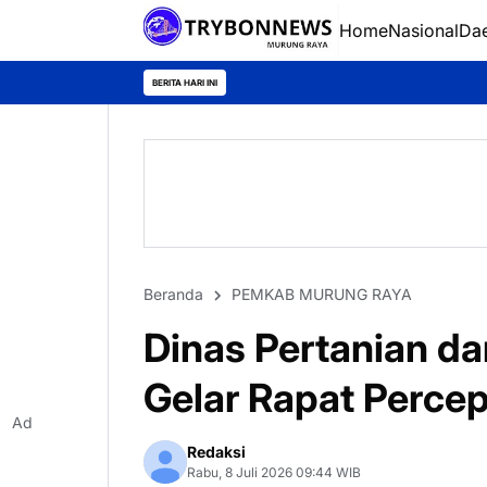
Home
Nasional
Da
BERITA HARI INI
Beranda
PEMKAB MURUNG RAYA
Dinas Pertanian d
Gelar Rapat Perce
Ad
Redaksi
Rabu, 8 Juli 2026 09:44 WIB