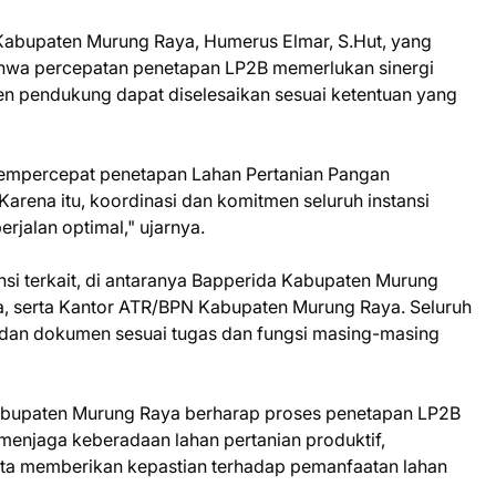
 Kabupaten Murung Raya, Humerus Elmar, S.Hut, yang
hwa percepatan penetapan LP2B memerlukan sinergi
men pendukung dapat diselesaikan sesuai ketentuan yang
 mempercepat penetapan Lahan Pertanian Pangan
arena itu, koordinasi dan komitmen seluruh instansi
erjalan optimal," ujarnya.
ansi terkait, di antaranya Bapperida Kabupaten Murung
, serta Kantor ATR/BPN Kabupaten Murung Raya. Seluruh
dan dokumen sesuai tugas dan fungsi masing-masing
 Kabupaten Murung Raya berharap proses penetapan LP2B
menjaga keberadaan lahan pertanian produktif,
ta memberikan kepastian terhadap pemanfaatan lahan