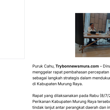
Puruk Cahu,
Trybonnewsmura.com
– Din
menggelar rapat pembahasan percepatan 
sebagai langkah strategis dalam mendukun
di Kabupaten Murung Raya.
Rapat yang dilaksanakan pada Rabu (8/7/2
Perikanan Kabupaten Murung Raya tersebut
tindak lanjut antar perangkat daerah dan i