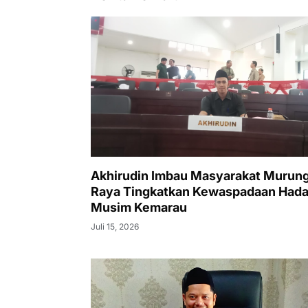
Akhirudin Imbau Masyarakat Murun
Raya Tingkatkan Kewaspadaan Hada
Musim Kemarau
Juli 15, 2026