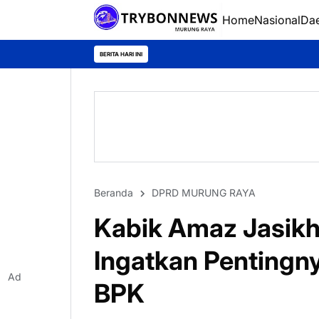
Home
Nasional
Da
BERITA HARI INI
Beranda
DPRD MURUNG RAYA
Kabik Amaz Jasik
Ingatkan Pentingn
Ad
BPK