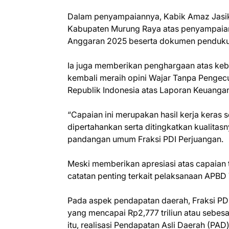
Dalam penyampaiannya, Kabik Amaz Jasi
Kabupaten Murung Raya atas penyampaia
Anggaran 2025 beserta dokumen penduk
Ia juga memberikan penghargaan atas ke
kembali meraih opini Wajar Tanpa Pengec
Republik Indonesia atas Laporan Keuanga
“Capaian ini merupakan hasil kerja keras s
dipertahankan serta ditingkatkan kualita
pandangan umum Fraksi PDI Perjuangan.
Meski memberikan apresiasi atas capaian 
catatan penting terkait pelaksanaan APB
Pada aspek pendapatan daerah, Fraksi PDI
yang mencapai Rp2,777 triliun atau sebesa
itu, realisasi Pendapatan Asli Daerah (PAD)