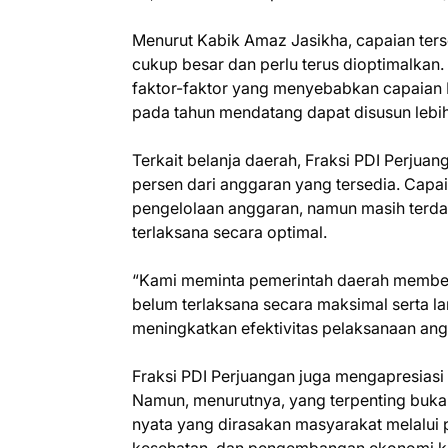
Menurut Kabik Amaz Jasikha, capaian ter
cukup besar dan perlu terus dioptimalkan
faktor-faktor yang menyebabkan capaian
pada tahun mendatang dapat disusun lebih 
Terkait belanja daerah, Fraksi PDI Perjua
persen dari anggaran yang tersedia. Capai
pengelolaan anggaran, namun masih terda
terlaksana secara optimal.
“Kami meminta pemerintah daerah member
belum terlaksana secara maksimal serta l
meningkatkan efektivitas pelaksanaan ang
Fraksi PDI Perjuangan juga mengapresiasi
Namun, menurutnya, yang terpenting buka
nyata yang dirasakan masyarakat melalui 