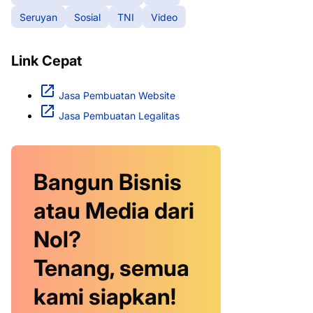
Seruyan
Sosial
TNI
Video
Link Cepat
Jasa Pembuatan Website
Jasa Pembuatan Legalitas
Bangun Bisnis
atau Media dari
Nol?
Tenang, semua
kami siapkan!