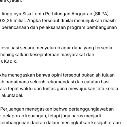
erakyatan.
ti tingginya Sisa Lebih Perhitungan Anggaran (SILPA)
,26 miliar. Angka tersebut dinilai menunjukkan masih
as perencanaan dan pelaksanaan program pembangunan
ievaluasi secara menyeluruh agar dana yang tersedia
 meningkatkan kesejahteraan masyarakat dan
s Kabik.
ikha menegaskan bahwa opini tersebut bukanlah tujuan
lah bagaimana seluruh rekomendasi dan catatan hasil
cara tepat waktu dan tuntas guna mewujudkan tata kelola
 akuntabel.
 Perjuangan menegaskan bahwa pertanggungjawaban
n pelaporan keuangan, tetapi juga harus menjadi
n pembangunan daerah dalam meningkatkan kesejahteraan