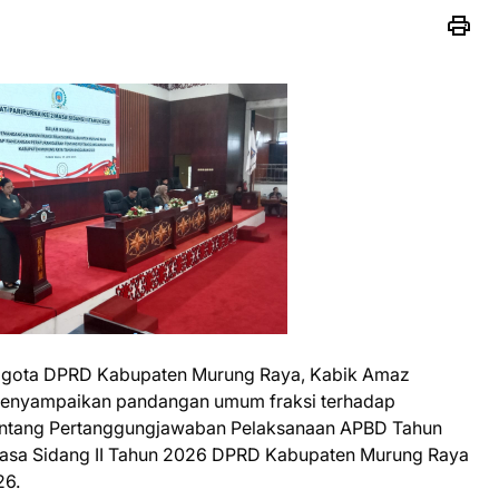
gota DPRD Kabupaten Murung Raya, Kabik Amaz
 menyampaikan pandangan umum fraksi terhadap
entang Pertanggungjawaban Pelaksanaan APBD Tahun
Masa Sidang II Tahun 2026 DPRD Kabupaten Murung Raya
26.