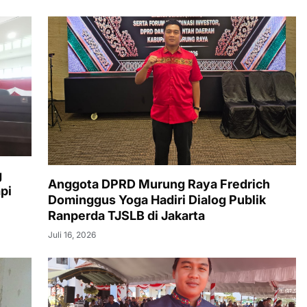
g
Anggota DPRD Murung Raya Fredrich
pi
Dominggus Yoga Hadiri Dialog Publik
Ranperda TJSLB di Jakarta
Juli 16, 2026