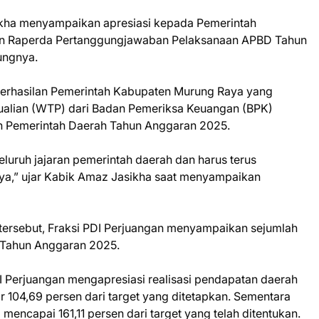
kha menyampaikan apresiasi kepada Pemerintah
n Raperda Pertanggungjawaban Pelaksanaan APBD Tahun
ungnya.
berhasilan Pemerintah Kabupaten Murung Raya yang
ualian (WTP) dari Badan Pemeriksa Keuangan (BPK)
n Pemerintah Daerah Tahun Anggaran 2025.
eluruh jajaran pemerintah daerah dan harus terus
snya,” ujar Kabik Amaz Jasikha saat menyampaikan
tersebut, Fraksi PDI Perjuangan menyampaikan sejumlah
D Tahun Anggaran 2025.
 Perjuangan mengapresiasi realisasi pendapatan daerah
r 104,69 persen dari target yang ditetapkan. Sementara
 mencapai 161,11 persen dari target yang telah ditentukan.