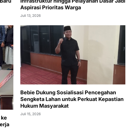
 Baru
Infrastruktur hingga Pelayanan Dasar Jadi
Aspirasi Prioritas Warga
Juli 13, 2026
Bebie Dukung Sosialisasi Pencegahan
Sengketa Lahan untuk Perkuat Kepastian
Hukum Masyarakat
Juli 15, 2026
 ke
erja