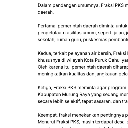
Dalam pandangan umumnya, Fraksi PKS m
daerah.
Pertama, pemerintah daerah diminta untu
pengelolaan fasilitas umum, seperti jalan, 
sekolah, rumah guru, puskesmas pembantu 
Kedua, terkait pelayanan air bersih, Frak
khususnya di wilayah Kota Puruk Cahu, yan
Oleh karena itu, pemerintah daerah dihar
meningkatkan kualitas dan jangkauan pela
Ketiga, Fraksi PKS meminta agar program
Kabupaten Murung Raya yang sedang mene
secara lebih selektif, tepat sasaran, dan tr
Keempat, fraksi menekankan pentingnya 
Menurut Fraksi PKS, masih terdapat des