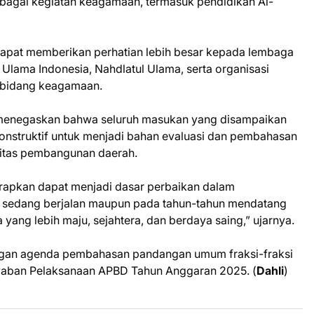
agai kegiatan keagamaan, termasuk pendidikan Al-
 dapat memberikan perhatian lebih besar kepada lembaga
 Ulama Indonesia, Nahdlatul Ulama, serta organisasi
i bidang keagamaan.
. menegaskan bahwa seluruh masukan yang disampaikan
onstruktif untuk menjadi bahan evaluasi dan pembahasan
itas pembangunan daerah.
rapkan dapat menjadi dasar perbaikan dalam
sedang berjalan maupun pada tahun-tahun mendatang
ang lebih maju, sejahtera, dan berdaya saing,” ujarnya.
engan agenda pembahasan pandangan umum fraksi-fraksi
waban Pelaksanaan APBD Tahun Anggaran 2025. (
Dahli
)