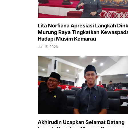
Lita Norfiana Apresiasi Langkah Din
Murung Raya Tingkatkan Kewaspad
Hadapi Musim Kemarau
Juli 15, 2026
Akhirudin Ucapkan Selamat Datang