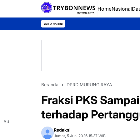
Home
Nasional
Da
BERITA HARI INI
Beranda
DPRD MURUNG RAYA
Fraksi PKS Sampa
terhadap Pertang
Ad
Redaksi
Jumat, 5 Juni 2026 15:37 WIB