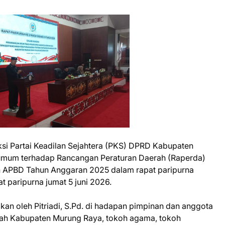
ksi Partai Keadilan Sejahtera (PKS) DPRD Kabupaten
um terhadap Rancangan Peraturan Daerah (Raperda)
 APBD Tahun Anggaran 2025 dalam rapat paripurna
 paripurna jumat 5 juni 2026.
an oleh Pitriadi, S.Pd. di hadapan pimpinan dan anggota
tah Kabupaten Murung Raya, tokoh agama, tokoh