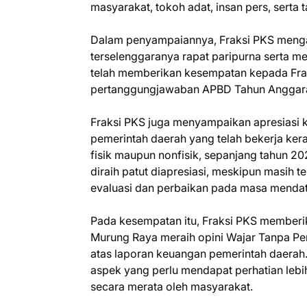
masyarakat, tokoh adat, insan pers, serta
Dalam penyampaiannya, Fraksi PKS menga
terselenggaranya rapat paripurna serta 
telah memberikan kesempatan kepada Fr
pertanggungjawaban APBD Tahun Anggar
Fraksi PKS juga menyampaikan apresiasi k
pemerintah daerah yang telah bekerja ke
fisik maupun nonfisik, sepanjang tahun 20
diraih patut diapresiasi, meskipun masih 
evaluasi dan perbaikan pada masa menda
Pada kesempatan itu, Fraksi PKS memberik
Murung Raya meraih opini Wajar Tanpa P
atas laporan keuangan pemerintah daerah.
aspek yang perlu mendapat perhatian leb
secara merata oleh masyarakat.