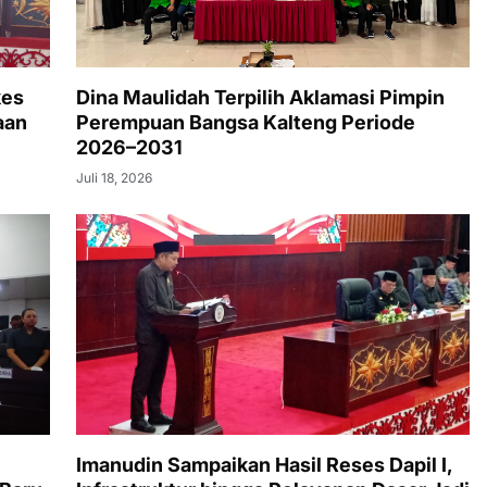
kes
Dina Maulidah Terpilih Aklamasi Pimpin
aan
Perempuan Bangsa Kalteng Periode
2026–2031
Juli 18, 2026
Imanudin Sampaikan Hasil Reses Dapil I,