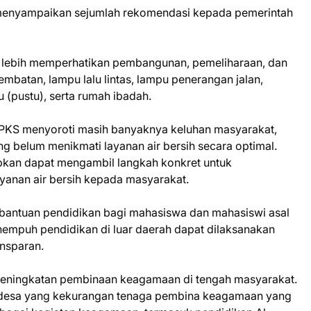
enyampaikan sejumlah rekomendasi kepada pemerintah
k lebih memperhatikan pembangunan, pemeliharaan, dan
jembatan, lampu lalu lintas, lampu penerangan jalan,
(pustu), serta rumah ibadah.
si PKS menyoroti masih banyaknya keluhan masyarakat,
g belum menikmati layanan air bersih secara optimal.
apkan dapat mengambil langkah konkret untuk
yanan air bersih kepada masyarakat.
 bantuan pendidikan bagi mahasiswa dan mahasiswi asal
mpuh pendidikan di luar daerah dapat dilaksanakan
ansparan.
peningkatan pembinaan keagamaan di tengah masyarakat.
a-desa yang kekurangan tenaga pembina keagamaan yang