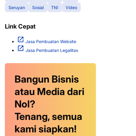
Seruyan
Sosial
TNI
Video
Link Cepat
Jasa Pembuatan Website
Jasa Pembuatan Legalitas
Bangun Bisnis
atau Media dari
Nol?
Tenang, semua
kami siapkan!