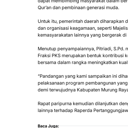
dapat membimbing masyarakat dalam berb
Qur’an dan pembinaan generasi muda.
Untuk itu, pemerintah daerah diharapkan
dan organisasi keagamaan, seperti Majelis
kemasyarakatan lainnya yang bergerak d
Menutup penyampaiannya, Pitriadi, S.Pd
Fraksi PKS merupakan bentuk kontribusi k
bersama dalam rangka meningkatkan kual
“Pandangan yang kami sampaikan ini diha
pelaksanaan program pembangunan yang 
demi terwujudnya Kabupaten Murung Raya y
Rapat paripurna kemudian dilanjutkan d
lainnya terhadap Raperda Pertanggungja
Baca Juga: