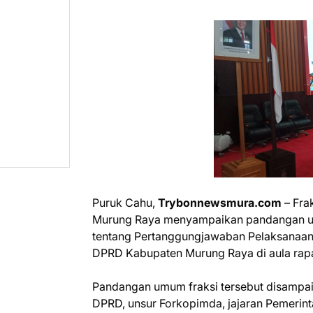
Puruk Cahu,
Trybonnewsmura.com
– Fra
Murung Raya menyampaikan pandangan um
tentang Pertanggungjawaban Pelaksanaan
DPRD Kabupaten Murung Raya di aula rapat
Pandangan umum fraksi tersebut disampaik
DPRD, unsur Forkopimda, jajaran Pemerin