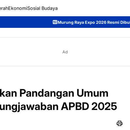
erah
Ekonomi
Sosial Budaya
Murung Raya Expo 2026 Resmi Dibuka, Bupati Heriyus Do
Ad
ikan Pandangan Umum
gungjawaban APBD 2025