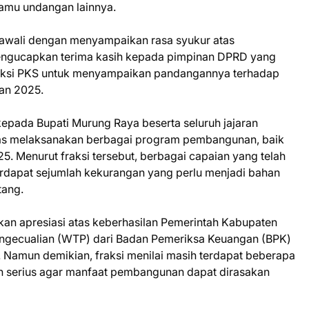
 tamu undangan lainnya.
wali dengan menyampaikan rasa syukur atas
mengucapkan terima kasih kepada pimpinan DPRD yang
aksi PKS untuk menyampaikan pandangannya terhadap
an 2025.
epada Bupati Murung Raya beserta seluruh jajaran
ras melaksanakan berbagai program pembangunan, baik
25. Menurut fraksi tersebut, berbagai capaian yang telah
terdapat sejumlah kekurangan yang perlu menjadi bahan
tang.
an apresiasi atas keberhasilan Pemerintah Kabupaten
engecualian (WTP) dari Badan Pemeriksa Keuangan (BPK)
 Namun demikian, fraksi menilai masih terdapat beberapa
ih serius agar manfaat pembangunan dapat dirasakan