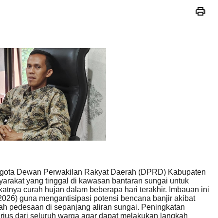
ota Dewan Perwakilan Rakyat Daerah (DPRD) Kabupaten
arakat yang tinggal di kawasan bantaran sungai untuk
tnya curah hujan dalam beberapa hari terakhir. Imbauan ini
026) guna mengantisipasi potensi bencana banjir akibat
ah pedesaan di sepanjang aliran sungai. Peningkatan
erius dari seluruh warga agar dapat melakukan langkah