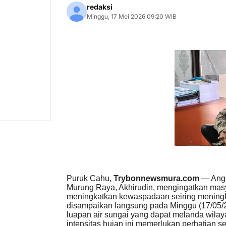
redaksi
Minggu, 17 Mei 2026 09:20 WIB
Puruk Cahu,
Trybonnewsmura.com
— Angg
Murung Raya, Akhirudin, mengingatkan masy
meningkatkan kewaspadaan seiring meningka
disampaikan langsung pada Minggu (17/05/2
luapan air sungai yang dapat melanda wilay
intensitas hujan ini memerlukan perhatian s