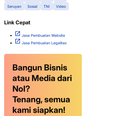
Seruyan
Sosial
TNI
Video
Link Cepat
Jasa Pembuatan Website
Jasa Pembuatan Legalitas
Bangun Bisnis
atau Media dari
Nol?
Tenang, semua
kami siapkan!