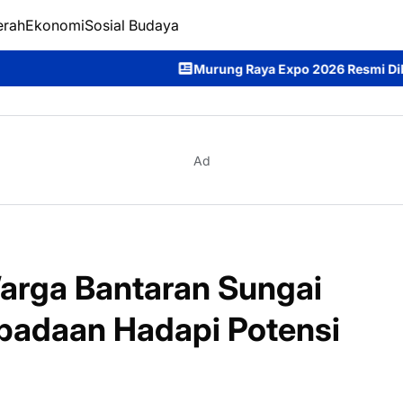
erah
Ekonomi
Sosial Budaya
Murung Raya Expo 2026 Resmi Dibuka, Bupati Heriyus
Ad
arga Bantaran Sungai
padaan Hadapi Potensi