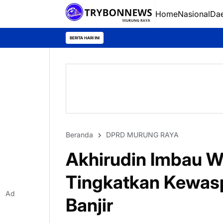
Home
Nasional
Da
BERITA HARI INI
Beranda
DPRD MURUNG RAYA
Akhirudin Imbau W
Tingkatkan Kewas
Ad
Banjir