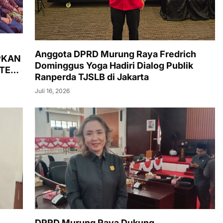
Anggota DPRD Murung Raya Fredrich
PKAN
Dominggus Yoga Hadiri Dialog Publik
ATEN
Ranperda TJSLB di Jakarta
Juli 16, 2026
DPRD Murung Raya Dukung