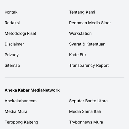
Kontak
Tentang Kami
Redaksi
Pedoman Media Siber
Metodologi Riset
Workstation
Disclaimer
Syarat & Ketentuan
Privacy
Kode Etik
Sitemap
Transparency Report
Aneka Kabar MediaNetwork
Anekakabar.com
Seputar Barito Utara
Media Mura
Media Sama Itah
Teropong Kalteng
Trybonnews Mura