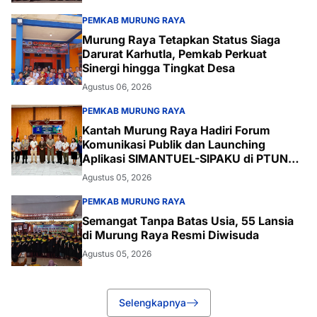
PEMKAB MURUNG RAYA
Murung Raya Tetapkan Status Siaga
Darurat Karhutla, Pemkab Perkuat
Sinergi hingga Tingkat Desa
Agustus 06, 2026
PEMKAB MURUNG RAYA
Kantah Murung Raya Hadiri Forum
Komunikasi Publik dan Launching
Aplikasi SIMANTUEL-SIPAKU di PTUN
Palangka Raya
Agustus 05, 2026
PEMKAB MURUNG RAYA
Semangat Tanpa Batas Usia, 55 Lansia
di Murung Raya Resmi Diwisuda
Agustus 05, 2026
Selengkapnya