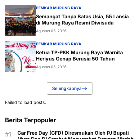
PEMKAB MURUNG RAYA
Semangat Tanpa Batas Usia, 55 Lansia
di Murung Raya Resmi Diwisuda
Agustus 05, 2026
PEMKAB MURUNG RAYA
Ketua TP-PKK Murung Raya Warnita
Heriyus Genap Berusia 50 Tahun
Agustus 05, 2026
Selengkapnya
Failed to load posts.
Berita Terpopuler
Car Free Day (CFD) Diresmukan Oleh PJ Bupati
Mura Dan Di Sambut Masyarakat Dengan Meriah