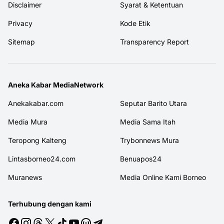
Disclaimer
Syarat & Ketentuan
Privacy
Kode Etik
Sitemap
Transparency Report
Aneka Kabar MediaNetwork
Anekakabar.com
Seputar Barito Utara
Media Mura
Media Sama Itah
Teropong Kalteng
Trybonnews Mura
Lintasborneo24.com
Benuapos24
Muranews
Media Online Kami Borneo
Terhubung dengan kami