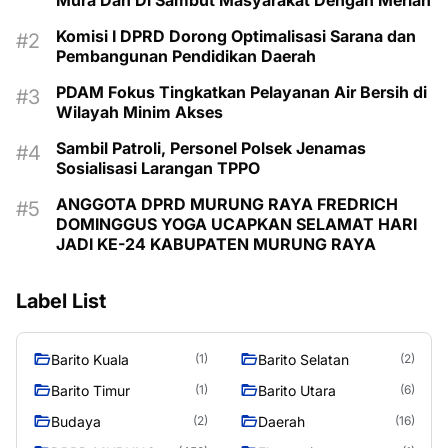
Komisi I DPRD Dorong Optimalisasi Sarana dan
Pembangunan Pendidikan Daerah
PDAM Fokus Tingkatkan Pelayanan Air Bersih di
Wilayah Minim Akses
Sambil Patroli, Personel Polsek Jenamas
Sosialisasi Larangan TPPO
ANGGOTA DPRD MURUNG RAYA FREDRICH
DOMINGGUS YOGA UCAPKAN SELAMAT HARI
JADI KE-24 KABUPATEN MURUNG RAYA
Label List
Barito Kuala
Barito Selatan
(1)
(2)
Barito Timur
Barito Utara
(1)
(6)
Budaya
Daerah
(2)
(16)