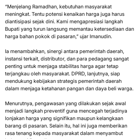
“Menjelang Ramadhan, kebutuhan masyarakat
meningkat. Tentu potensi kenaikan harga juga harus
diantisipasi sejak dini. Kami mengapresiasi langkah
Bupati yang turun langsung memantau ketersediaan dan
harga bahan pokok di pasaran,” ujar Imanudin.
Ia menambahkan, sinergi antara pemerintah daerah,
instansi terkait, distributor, dan para pedagang sangat
penting untuk menjaga stabilitas harga agar tetap
terjangkau oleh masyarakat. DPRD, lanjutnya, siap
mendukung kebijakan strategis pemerintah daerah
dalam menjaga ketahanan pangan dan daya beli warga.
Menurutnya, pengawasan yang dilakukan sejak awal
menjadi langkah preventif guna mencegah terjadinya
lonjakan harga yang signifikan maupun kelangkaan
barang di pasaran. Selain itu, hal ini juga memberikan
rasa tenang kepada masyarakat dalam menyambut