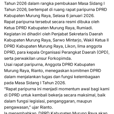
Tahun 2026 dalam rangka pembukaan Masa Sidang I
Tahun 2026, bertempat di ruang rapat paripurna DPRD
Kabupaten Murung Raya, Selasa 6 januari 2026.
Rapat paripurna tersebut secara resmi dibuka oleh
Ketua DPRD Kabupaten Murung Raya, Rumiadi.
Kegiatan ini dihadiri oleh Penjabat Sekretaris Daerah
Kabupaten Murung Raya, Sarwo Mintarjo, Wakil Ketua II
DPRD Kabupaten Murung Raya, Likon, lima anggota
DPRD, para kepala Organisasi Perangkat Daerah (OPD),
serta perwakilan unsur Forkopimda.
Usai rapat paripurna, Anggota DPRD Kabupaten
Murung Raya, Rianto, menegaskan komitmen DPRD
dalam menjalankan tugas dan fungsi kelembagaan
pada Masa Sidang I Tahun 2026.
“Rapat paripurna ini menjadi momentum awal bagi kami
di DPRD untuk kembali bekerja secara maksimal, baik
dalam fungsi legislasi, penganggaran, maupun
pengawasan,” ujar Rianto.
Ia menambahkan, DPRD Kabupaten Murung Raya akan