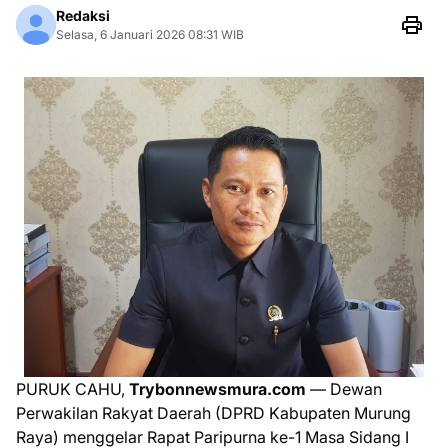
Redaksi
Selasa, 6 Januari 2026 08:31 WIB
PURUK CAHU,
Trybonnewsmura.com
— Dewan
Perwakilan Rakyat Daerah (DPRD Kabupaten Murung
Raya) menggelar Rapat Paripurna ke-1 Masa Sidang I