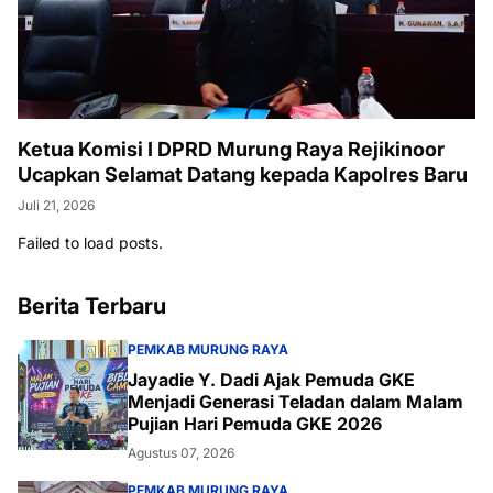
Ketua Komisi I DPRD Murung Raya Rejikinoor
Ucapkan Selamat Datang kepada Kapolres Baru
Juli 21, 2026
Failed to load posts.
Berita Terbaru
PEMKAB MURUNG RAYA
Jayadie Y. Dadi Ajak Pemuda GKE
Menjadi Generasi Teladan dalam Malam
Pujian Hari Pemuda GKE 2026
Agustus 07, 2026
PEMKAB MURUNG RAYA