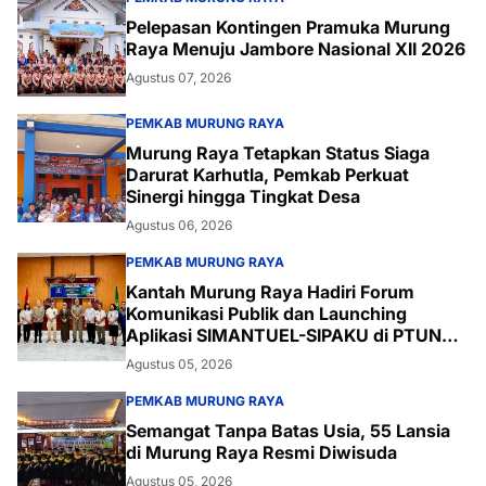
Pelepasan Kontingen Pramuka Murung
Raya Menuju Jambore Nasional XII 2026
Agustus 07, 2026
PEMKAB MURUNG RAYA
Murung Raya Tetapkan Status Siaga
Darurat Karhutla, Pemkab Perkuat
Sinergi hingga Tingkat Desa
Agustus 06, 2026
PEMKAB MURUNG RAYA
Kantah Murung Raya Hadiri Forum
Komunikasi Publik dan Launching
Aplikasi SIMANTUEL-SIPAKU di PTUN
Palangka Raya
Agustus 05, 2026
PEMKAB MURUNG RAYA
Semangat Tanpa Batas Usia, 55 Lansia
di Murung Raya Resmi Diwisuda
Agustus 05, 2026