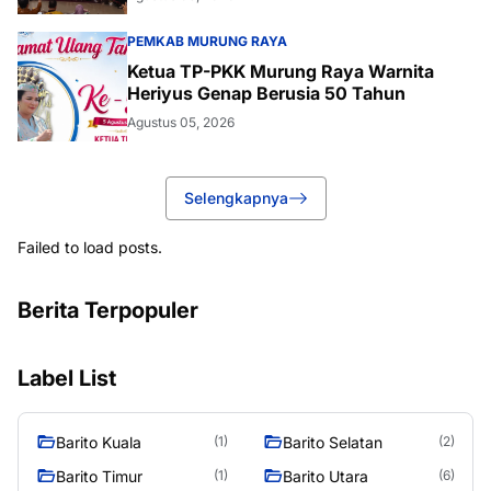
PEMKAB MURUNG RAYA
Ketua TP-PKK Murung Raya Warnita
Heriyus Genap Berusia 50 Tahun
Agustus 05, 2026
Selengkapnya
Failed to load posts.
Berita Terpopuler
Label List
Barito Kuala
Barito Selatan
(1)
(2)
Barito Timur
Barito Utara
(1)
(6)