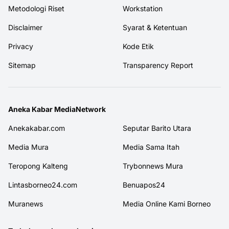
Metodologi Riset
Workstation
Disclaimer
Syarat & Ketentuan
Privacy
Kode Etik
Sitemap
Transparency Report
Aneka Kabar MediaNetwork
Anekakabar.com
Seputar Barito Utara
Media Mura
Media Sama Itah
Teropong Kalteng
Trybonnews Mura
Lintasborneo24.com
Benuapos24
Muranews
Media Online Kami Borneo