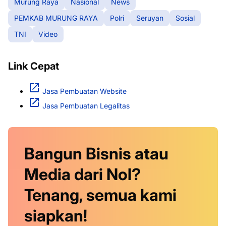
Murung Raya
Nasional
News
PEMKAB MURUNG RAYA
Polri
Seruyan
Sosial
TNI
Video
Link Cepat
Jasa Pembuatan Website
Jasa Pembuatan Legalitas
Bangun Bisnis atau
Media dari Nol?
Tenang, semua kami
siapkan!