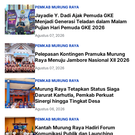
PEMKAB MURUNG RAYA
Jayadie Y. Dadi Ajak Pemuda GKE
Menjadi Generasi Teladan dalam Malam
Pujian Hari Pemuda GKE 2026
Agustus 07, 2026
PEMKAB MURUNG RAYA
Pelepasan Kontingen Pramuka Murung
Raya Menuju Jambore Nasional XII 2026
Agustus 07, 2026
PEMKAB MURUNG RAYA
Murung Raya Tetapkan Status Siaga
Darurat Karhutla, Pemkab Perkuat
Sinergi hingga Tingkat Desa
Agustus 06, 2026
PEMKAB MURUNG RAYA
Kantah Murung Raya Hadiri Forum
Komunikasi Publik dan Launching