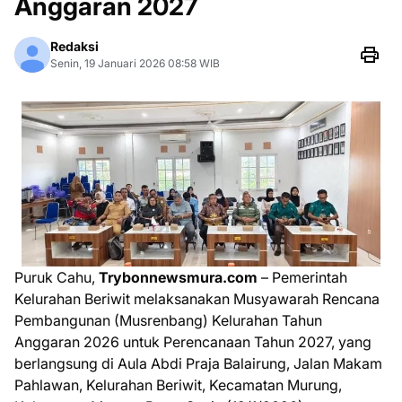
Anggaran 2027
Redaksi
Senin, 19 Januari 2026 08:58 WIB
Puruk Cahu,
Trybonnewsmura.com
– Pemerintah
Kelurahan Beriwit melaksanakan Musyawarah Rencana
Pembangunan (Musrenbang) Kelurahan Tahun
Anggaran 2026 untuk Perencanaan Tahun 2027, yang
berlangsung di Aula Abdi Praja Balairung, Jalan Makam
Pahlawan, Kelurahan Beriwit, Kecamatan Murung,