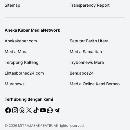
Sitemap
Transparency Report
Aneka Kabar MediaNetwork
Anekakabar.com
Seputar Barito Utara
Media Mura
Media Sama Itah
Teropong Kalteng
Trybonnews Mura
Lintasborneo24.com
Benuapos24
Muranews
Media Online Kami Borneo
Terhubung dengan kami
© 2026
MITRAJASAKREATIF
. All rights reserved.