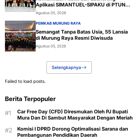
Aplikasi SIMANTUEL-SIPAKU di PTUN
Palangka Raya
Agustus 05, 2026
PEMKAB MURUNG RAYA
Semangat Tanpa Batas Usia, 55 Lansia
di Murung Raya Resmi Diwisuda
Agustus 05, 2026
Selengkapnya
Failed to load posts.
Berita Terpopuler
Car Free Day (CFD) Diresmukan Oleh PJ Bupati
Mura Dan Di Sambut Masyarakat Dengan Meriah
Komisi I DPRD Dorong Optimalisasi Sarana dan
Pembangunan Pendidikan Daerah