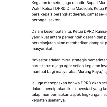
Kegiatan tersebut juga dihadiri Bupati Mu
Wakil Ketua I DPRD Dina Maulidah, Ketua 
para kepala perangkat daerah, camat se-K
berbagai sektor.
Dalam kesempatan itu, Ketua DPRD Rumi
yang kuat antara pemerintah daerah dan pi
berkelanjutan akan memberikan dampak po
masyarakat.
“Investor adalah mitra strategis pemerint
harus terus dijaga agar setiap kegiatan in
manfaat bagi masyarakat Murung Raya,” uj
Ia juga menegaskan bahwa DPRD akan sel
dalam menciptakan iklim investasi yang k
tetap memperhatikan aspek lingkungan, s
kegiatan usahanya.