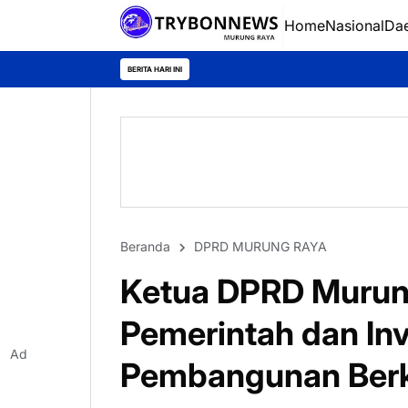
Home
Nasional
Da
BERITA HARI INI
Beranda
DPRD MURUNG RAYA
Ketua DPRD Murun
Pemerintah dan In
Ad
Pembangunan Berk