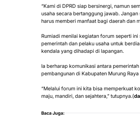
“Kami di DPRD siap bersinergi, namun se
usaha secara bertanggung jawab. Jangan s
harus memberi manfaat bagi daerah dan m
Rumiadi menilai kegiatan forum seperti in
pemerintah dan pelaku usaha untuk berdi
kendala yang dihadapi di lapangan.
Ia berharap komunikasi antara pemerintah 
pembangunan di Kabupaten Murung Raya dap
“Melalui forum ini kita bisa memperkua
maju, mandiri, dan sejahtera,” tutupnya.(
da
Baca Juga: