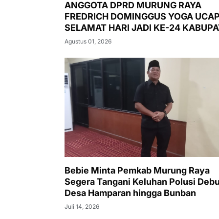
ANGGOTA DPRD MURUNG RAYA
FREDRICH DOMINGGUS YOGA UCA
SELAMAT HARI JADI KE-24 KABUP
MURUNG RAYA
Agustus 01, 2026
Bebie Minta Pemkab Murung Raya
Segera Tangani Keluhan Polusi Debu
Desa Hamparan hingga Bunban
Juli 14, 2026