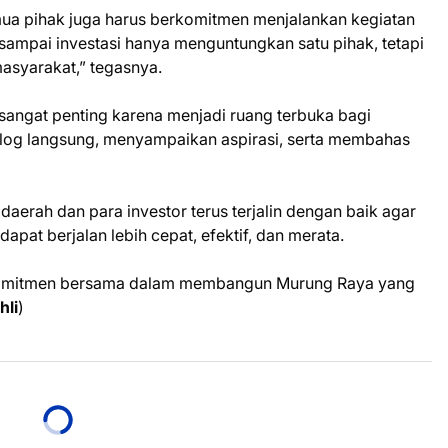
mua pihak juga harus berkomitmen menjalankan kegiatan
ampai investasi hanya menguntungkan satu pihak, tetapi
asyarakat,” tegasnya.
i sangat penting karena menjadi ruang terbuka bagi
alog langsung, menyampaikan aspirasi, serta membahas
daerah dan para investor terus terjalin dengan baik agar
at berjalan lebih cepat, efektif, dan merata.
t komitmen bersama dalam membangun Murung Raya yang
hli
)