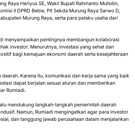
rung Raya Heriyus SE, Wakil Bupati Rahmanto Muhidin,
Komisi II DPRD Bebie, Plt Sekda Murung Raya Sarwo D,
abupaten Murung Raya, serta para pelaku usaha dari
adi menyampaikan pentingnya membangun kolaborasi
hak investor. Menurutnya, investasi yang sehat dan
sitif bagi kemajuan ekonomi daerah serta kesejahteraan
ah daerah. Karena itu, komunikasi dan kerja sama yang baik
vestasi dapat berjalan sesuai aturan dan memberikan
ar Rumiadi.
alu mendukung langkah-langkah pemerintah daerah
ondusif. Namun, Rumiadi mengingatkan agar para investor
osial, dan tanggung jawab perusahaan dalam menjalankan