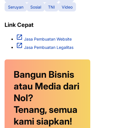
Seruyan
Sosial
TNI
Video
Link Cepat
Jasa Pembuatan Website
Jasa Pembuatan Legalitas
Bangun Bisnis
atau Media dari
Nol?
Tenang, semua
kami siapkan!