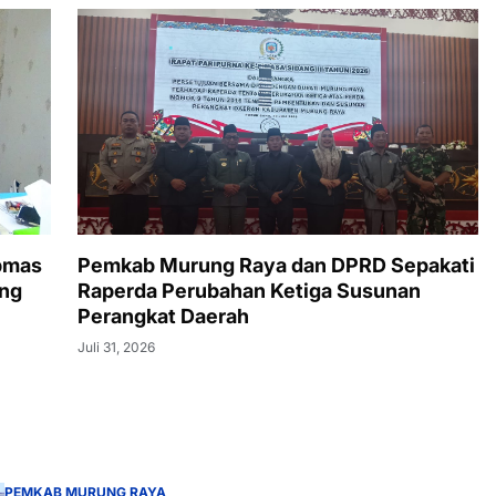
bmas
Pemkab Murung Raya dan DPRD Sepakati
ang
Raperda Perubahan Ketiga Susunan
Perangkat Daerah
Juli 31, 2026
PEMKAB MURUNG RAYA