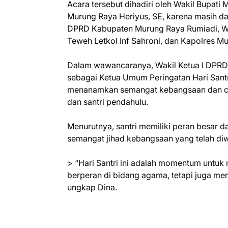
Acara tersebut dihadiri oleh Wakil Bupat
Murung Raya Heriyus, SE, karena masih da
DPRD Kabupaten Murung Raya Rumiadi, Wa
Teweh Letkol Inf Sahroni, dan Kapolres M
Dalam wawancaranya, Wakil Ketua I DPRD 
sebagai Ketua Umum Peringatan Hari Santri
menanamkan semangat kebangsaan dan cin
dan santri pendahulu.
Menurutnya, santri memiliki peran besar
semangat jihad kebangsaan yang telah diw
> “Hari Santri ini adalah momentum untuk
berperan di bidang agama, tetapi juga m
ungkap Dina.