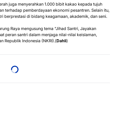
rah juga menyerahkan 1.000 bibit kakao kepada tujuh
n terhadap pemberdayaan ekonomi pesantren. Selain itu,
ri berprestasi di bidang keagamaan, akademik, dan seni.
Murung Raya mengusung tema “Jihad Santri, Jayakan
 peran santri dalam menjaga nilai-nilai keislaman,
n Republik Indonesia (NKRI).(
Dahli
)