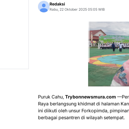
Redaksi
Rabu, 22 Oktober 2025 05:05 WIB
Puruk Cahu,
Trybonnewsmura.com
—Peri
Raya berlangsung khidmat di halaman Kan
ini diikuti oleh unsur Forkopimda, pimpinan
berbagai pesantren di wilayah setempat.