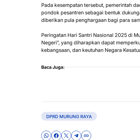
Pada kesempatan tersebut, pemerintah dae
pondok pesantren sebagai bentuk dukunga
diberikan pula penghargaan bagi para sant
Peringatan Hari Santri Nasional 2025 di 
Negeri”, yang diharapkan dapat memperkuat
kebangsaan, dan keutuhan Negara Kesatua
Baca Juga:
DPRD MURUNG RAYA