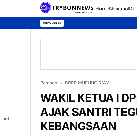
Home
Nasional
Da
BERITA HARI INI
Beranda
DPRD MURUNG RAYA
WAKIL KETUA I D
AJAK SANTRI TE
Ad
KEBANGSAAN