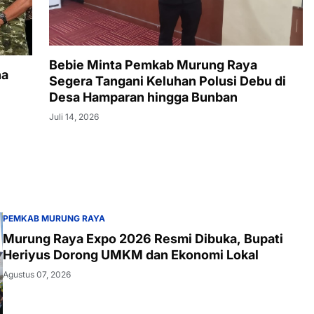
Bebie Minta Pemkab Murung Raya
na
Segera Tangani Keluhan Polusi Debu di
Desa Hamparan hingga Bunban
Juli 14, 2026
PEMKAB MURUNG RAYA
Murung Raya Expo 2026 Resmi Dibuka, Bupati
Heriyus Dorong UMKM dan Ekonomi Lokal
Agustus 07, 2026