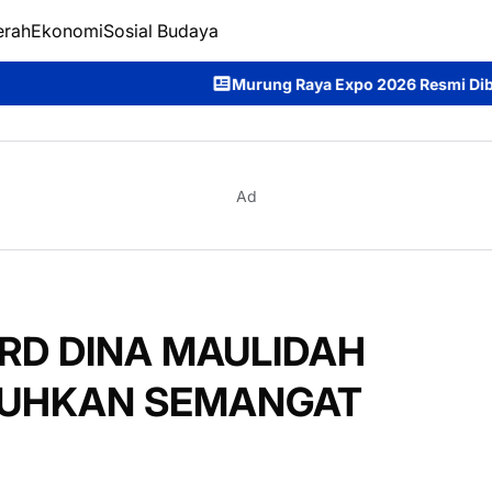
erah
Ekonomi
Sosial Budaya
Murung Raya Expo 2026 Resmi Dibuka, Bupati Heriyus 
Ad
PRD DINA MAULIDAH
GUHKAN SEMANGAT