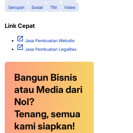
Seruyan
Sosial
TNI
Video
Link Cepat
Jasa Pembuatan Website
Jasa Pembuatan Legalitas
Bangun Bisnis
atau Media dari
Nol?
Tenang, semua
kami siapkan!