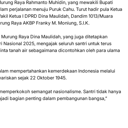
i Murung Raya Rahmanto Muhidin, yang mewakili Bupati
lam perjalanan menuju Puruk Cahu. Turut hadir pula Ketua
kil Ketua I DPRD Dina Maulidah, Dandim 1013/Muara
urung Raya AKBP Franky M. Moniung, S.I.K.
Murung Raya Dina Maulidah, yang juga ditetapkan
 Nasional 2025, mengajak seluruh santri untuk terus
ta tanah air sebagaimana dicontohkan oleh para ulama
 dalam mempertahankan kemerdekaan Indonesia melalui
ariskan sejak 22 Oktober 1945.
 memperkokoh semangat nasionalisme. Santri tidak hanya
enjadi bagian penting dalam pembangunan bangsa,”