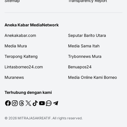
Sitemap
Transparency Report
Aneka Kabar MediaNetwork
Anekakabar.com
Seputar Barito Utara
Media Mura
Media Sama Itah
Teropong Kalteng
Trybonnews Mura
Lintasborneo24.com
Benuapos24
Muranews
Media Online Kami Borneo
Terhubung dengan kami
© 2026
MITRAJASAKREATIF
. All rights reserved.