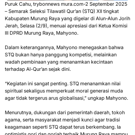
Puruk Cahu, trybonnews mura.com-2 September 2025
– Semarak Seleksi Tilawatil Qur’an (STQ) XII tingkat
Kabupaten Murung Raya yang digelar di Alun-Alun Jorih
Jerah, Selasa (2/9), menuai apresiasi dari Ketua Komisi
III DPRD Murung Raya, Mahyono.
Dalam keterangannya, Mahyono menegaskan bahwa
STQ bukan hanya panggung kompetisi, melainkan
wadah pembinaan yang menanamkan kecintaan
terhadap Al-Qur’an sejak dini.
“Kegiatan ini sangat penting. STQ menanamkan nilai
spiritual sekaligus memperkuat moral generasi muda
agar tidak tergerus arus globalisasi,” ungkap Mahyono.
Menurutnya, dukungan dari pemerintah daerah, tokoh
agama, serta masyarakat menjadi kunci agar tradisi
keagamaan seperti STQ dapat terus berkembang. Ia
optimistis qori dan qoriah terbaik Murung Raya mampu