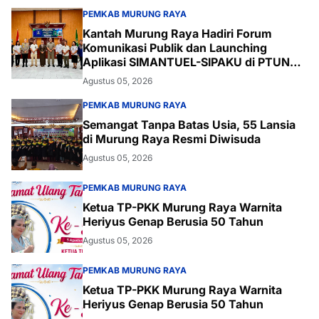
PEMKAB MURUNG RAYA
Kantah Murung Raya Hadiri Forum
Komunikasi Publik dan Launching
Aplikasi SIMANTUEL-SIPAKU di PTUN
Palangka Raya
Agustus 05, 2026
PEMKAB MURUNG RAYA
Semangat Tanpa Batas Usia, 55 Lansia
di Murung Raya Resmi Diwisuda
Agustus 05, 2026
PEMKAB MURUNG RAYA
Ketua TP-PKK Murung Raya Warnita
Heriyus Genap Berusia 50 Tahun
Agustus 05, 2026
PEMKAB MURUNG RAYA
Ketua TP-PKK Murung Raya Warnita
Heriyus Genap Berusia 50 Tahun