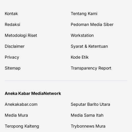
Kontak
Tentang Kami
Redaksi
Pedoman Media Siber
Metodologi Riset
Workstation
Disclaimer
Syarat & Ketentuan
Privacy
Kode Etik
Sitemap
Transparency Report
Aneka Kabar MediaNetwork
Anekakabar.com
Seputar Barito Utara
Media Mura
Media Sama Itah
Teropong Kalteng
Trybonnews Mura