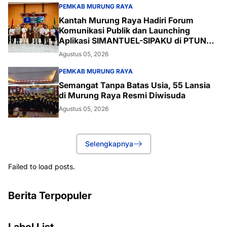
PEMKAB MURUNG RAYA
Kantah Murung Raya Hadiri Forum
Komunikasi Publik dan Launching
Aplikasi SIMANTUEL-SIPAKU di PTUN
Palangka Raya
Agustus 05, 2026
PEMKAB MURUNG RAYA
Semangat Tanpa Batas Usia, 55 Lansia
di Murung Raya Resmi Diwisuda
Agustus 05, 2026
Selengkapnya
Failed to load posts.
Berita Terpopuler
Label List