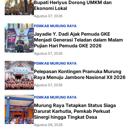
Bupati Heriyus Dorong UMKM dan
Ekonomi Lokal
Agustus 07, 2026
PEMKAB MURUNG RAYA
Jayadie Y. Dadi Ajak Pemuda GKE
Menjadi Generasi Teladan dalam Malam
Pujian Hari Pemuda GKE 2026
Agustus 07, 2026
PEMKAB MURUNG RAYA
Pelepasan Kontingen Pramuka Murung
Raya Menuju Jambore Nasional XII 2026
Agustus 07, 2026
PEMKAB MURUNG RAYA
Murung Raya Tetapkan Status Siaga
Darurat Karhutla, Pemkab Perkuat
Sinergi hingga Tingkat Desa
Agustus 06, 2026