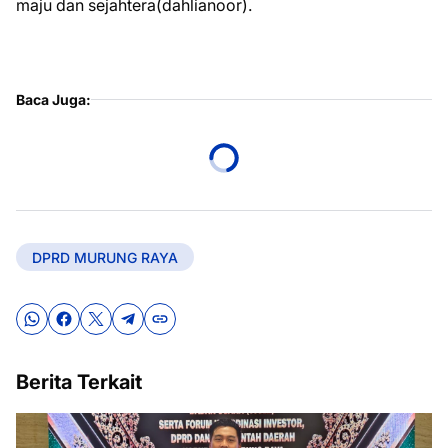
maju dan sejahtera(dahlianoor).
Baca Juga:
DPRD MURUNG RAYA
Berita Terkait