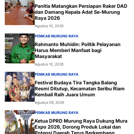
Panitia Matangkan Persiapan Raker DAD
dan Damang Kepala Adat Se-Murung
Raya 2026
Agustus 10, 2026
PEMKAB MURUNG RAYA
Rahmanto Muhidin: Politik Pelayanan
Harus Memberi Manfaat bagi
Masyarakat
Agustus 10, 2026
PEMKAB MURUNG RAYA
Festival Budaya Tira Tangka Balang
Resmi Ditutup, Kecamatan Seribu Riam
Kembali Raih Juara Umum
Agustus 08, 2026
PEMKAB MURUNG RAYA
Ketua DPRD Murung Raya Dukung Mura
Expo 2026, Dorong Produk Lokal dan
Potensi Daerah Terus Berkembang