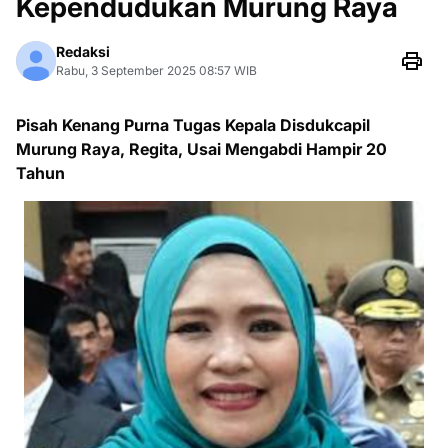
Kependudukan Murung Raya
Redaksi
Rabu, 3 September 2025 08:57 WIB
Pisah Kenang Purna Tugas Kepala Disdukcapil
Murung Raya, Regita, Usai Mengabdi Hampir 20
Tahun