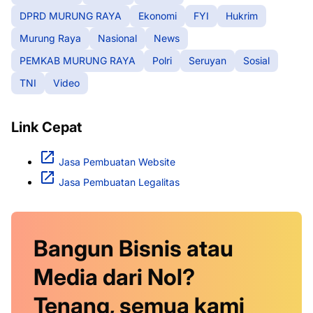
DPRD MURUNG RAYA
Ekonomi
FYI
Hukrim
Murung Raya
Nasional
News
PEMKAB MURUNG RAYA
Polri
Seruyan
Sosial
TNI
Video
Link Cepat
Jasa Pembuatan Website
Jasa Pembuatan Legalitas
Bangun Bisnis atau
Media dari Nol?
Tenang, semua kami