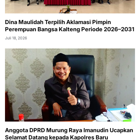
Dina Maulidah Terpilih Aklamasi Pimpin
Perempuan Bangsa Kalteng Periode 2026–2031
Juli 18, 2026
Anggota DPRD Murung Raya Imanudin Ucapkan
Selamat Datang kepada Kapolres Baru