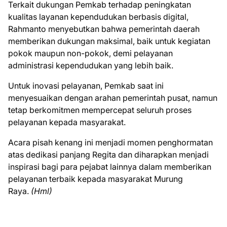
Terkait dukungan Pemkab terhadap peningkatan
kualitas layanan kependudukan berbasis digital,
Rahmanto menyebutkan bahwa pemerintah daerah
memberikan dukungan maksimal, baik untuk kegiatan
pokok maupun non-pokok, demi pelayanan
administrasi kependudukan yang lebih baik.
Untuk inovasi pelayanan, Pemkab saat ini
menyesuaikan dengan arahan pemerintah pusat, namun
tetap berkomitmen mempercepat seluruh proses
pelayanan kepada masyarakat.
Acara pisah kenang ini menjadi momen penghormatan
atas dedikasi panjang Regita dan diharapkan menjadi
inspirasi bagi para pejabat lainnya dalam memberikan
pelayanan terbaik kepada masyarakat Murung
Raya.
(Hml)