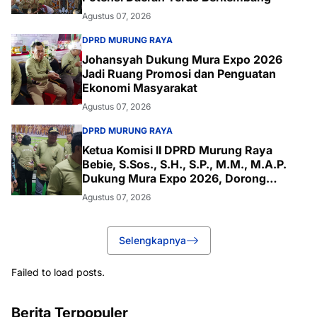
Agustus 07, 2026
DPRD MURUNG RAYA
Johansyah Dukung Mura Expo 2026
Jadi Ruang Promosi dan Penguatan
Ekonomi Masyarakat
Agustus 07, 2026
DPRD MURUNG RAYA
Ketua Komisi II DPRD Murung Raya
Bebie, S.Sos., S.H., S.P., M.M., M.A.P.
Dukung Mura Expo 2026, Dorong
Produk Lokal Naik Kelas
Agustus 07, 2026
Selengkapnya
Failed to load posts.
Berita Terpopuler