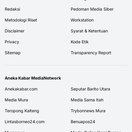
Redaksi
Pedoman Media Siber
Metodologi Riset
Workstation
Disclaimer
Syarat & Ketentuan
Privacy
Kode Etik
Sitemap
Transparency Report
Aneka Kabar MediaNetwork
Anekakabar.com
Seputar Barito Utara
Media Mura
Media Sama Itah
Teropong Kalteng
Trybonnews Mura
Lintasborneo24.com
Benuapos24