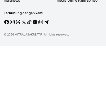
Muranews
Media Online Kami Borneo
Terhubung dengan kami
© 2026
MITRAJASAKREATIF
. All rights reserved.