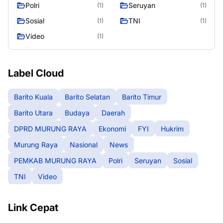
RAYA
Polri
Seruyan
(1)
(1)
Sosial
TNI
(1)
(1)
Video
(1)
Label Cloud
Barito Kuala
Barito Selatan
Barito Timur
Barito Utara
Budaya
Daerah
DPRD MURUNG RAYA
Ekonomi
FYI
Hukrim
Murung Raya
Nasional
News
PEMKAB MURUNG RAYA
Polri
Seruyan
Sosial
TNI
Video
Link Cepat