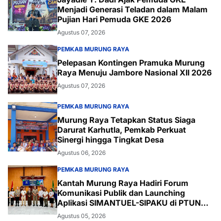
Menjadi Generasi Teladan dalam Malam
Pujian Hari Pemuda GKE 2026
Agustus 07, 2026
PEMKAB MURUNG RAYA
Pelepasan Kontingen Pramuka Murung
Raya Menuju Jambore Nasional XII 2026
Agustus 07, 2026
PEMKAB MURUNG RAYA
Murung Raya Tetapkan Status Siaga
Darurat Karhutla, Pemkab Perkuat
Sinergi hingga Tingkat Desa
Agustus 06, 2026
PEMKAB MURUNG RAYA
Kantah Murung Raya Hadiri Forum
Komunikasi Publik dan Launching
Aplikasi SIMANTUEL-SIPAKU di PTUN
Palangka Raya
Agustus 05, 2026