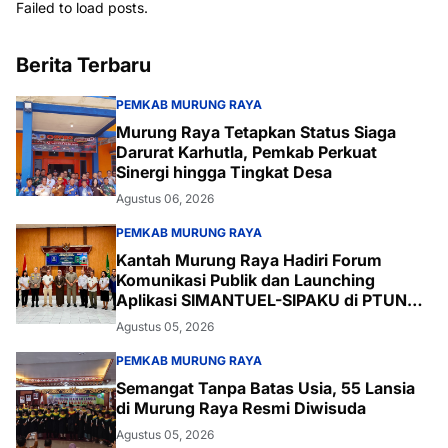
Failed to load posts.
Berita Terbaru
PEMKAB MURUNG RAYA
Murung Raya Tetapkan Status Siaga
Darurat Karhutla, Pemkab Perkuat
Sinergi hingga Tingkat Desa
Agustus 06, 2026
PEMKAB MURUNG RAYA
Kantah Murung Raya Hadiri Forum
Komunikasi Publik dan Launching
Aplikasi SIMANTUEL-SIPAKU di PTUN
Palangka Raya
Agustus 05, 2026
PEMKAB MURUNG RAYA
Semangat Tanpa Batas Usia, 55 Lansia
di Murung Raya Resmi Diwisuda
Agustus 05, 2026