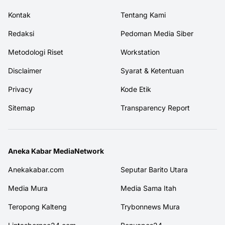
Kontak
Tentang Kami
Redaksi
Pedoman Media Siber
Metodologi Riset
Workstation
Disclaimer
Syarat & Ketentuan
Privacy
Kode Etik
Sitemap
Transparency Report
Aneka Kabar MediaNetwork
Anekakabar.com
Seputar Barito Utara
Media Mura
Media Sama Itah
Teropong Kalteng
Trybonnews Mura