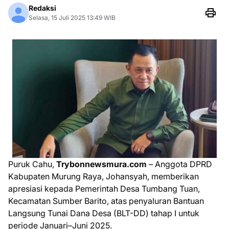
Redaksi
Selasa, 15 Juli 2025 13:49 WIB
Puruk Cahu,
Trybonnewsmura.com
– Anggota DPRD
Kabupaten Murung Raya, Johansyah, memberikan
apresiasi kepada Pemerintah Desa Tumbang Tuan,
Kecamatan Sumber Barito, atas penyaluran Bantuan
Langsung Tunai Dana Desa (BLT-DD) tahap I untuk
periode Januari–Juni 2025.