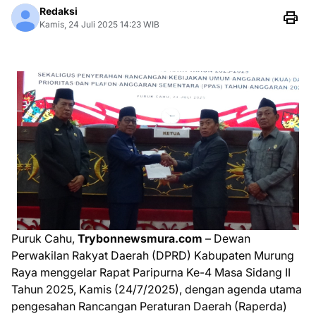
Redaksi
Kamis, 24 Juli 2025 14:23 WIB
Puruk Cahu,
Trybonnewsmura.com
– Dewan
Perwakilan Rakyat Daerah (DPRD) Kabupaten Murung
Raya menggelar Rapat Paripurna Ke-4 Masa Sidang II
Tahun 2025, Kamis (24/7/2025), dengan agenda utama
pengesahan Rancangan Peraturan Daerah (Raperda)