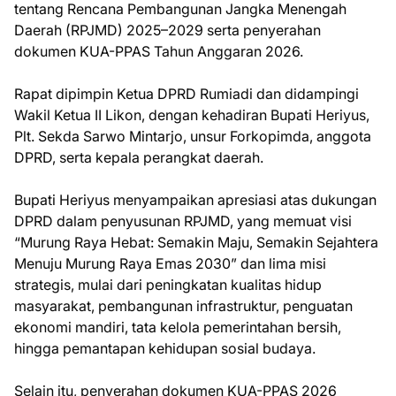
tentang Rencana Pembangunan Jangka Menengah
Daerah (RPJMD) 2025–2029 serta penyerahan
dokumen KUA-PPAS Tahun Anggaran 2026.
Rapat dipimpin Ketua DPRD Rumiadi dan didampingi
Wakil Ketua II Likon, dengan kehadiran Bupati Heriyus,
Plt. Sekda Sarwo Mintarjo, unsur Forkopimda, anggota
DPRD, serta kepala perangkat daerah.
Bupati Heriyus menyampaikan apresiasi atas dukungan
DPRD dalam penyusunan RPJMD, yang memuat visi
“Murung Raya Hebat: Semakin Maju, Semakin Sejahtera
Menuju Murung Raya Emas 2030” dan lima misi
strategis, mulai dari peningkatan kualitas hidup
masyarakat, pembangunan infrastruktur, penguatan
ekonomi mandiri, tata kelola pemerintahan bersih,
hingga pemantapan kehidupan sosial budaya.
Selain itu, penyerahan dokumen KUA-PPAS 2026