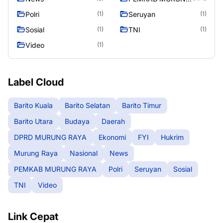
RAYA
Polri
Seruyan
(1)
(1)
Sosial
TNI
(1)
(1)
Video
(1)
Label Cloud
Barito Kuala
Barito Selatan
Barito Timur
Barito Utara
Budaya
Daerah
DPRD MURUNG RAYA
Ekonomi
FYI
Hukrim
Murung Raya
Nasional
News
PEMKAB MURUNG RAYA
Polri
Seruyan
Sosial
TNI
Video
Link Cepat