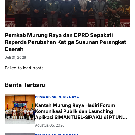
Pemkab Murung Raya dan DPRD Sepakati
Raperda Perubahan Ketiga Susunan Perangkat
Daerah
Juli 31, 2026
Failed to load posts.
Berita Terbaru
PEMKAB MURUNG RAYA
Kantah Murung Raya Hadiri Forum
Komunikasi Publik dan Launching
Aplikasi SIMANTUEL-SIPAKU di PTUN
Palangka Raya
Agustus 05, 2026