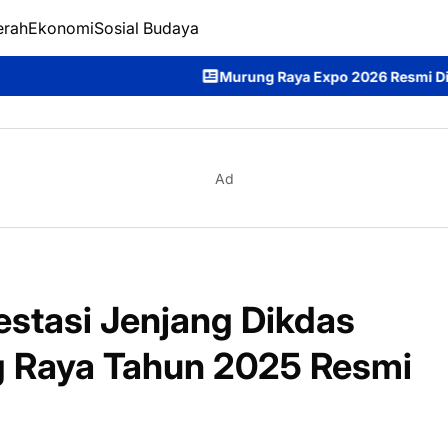
erah
Ekonomi
Sosial Budaya
Murung Raya Expo 2026 Resmi Dibuka, Bupati Heriyu
Ad
estasi Jenjang Dikdas
 Raya Tahun 2025 Resmi