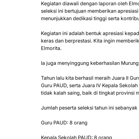
Kegiatan diawali dengan laporan oleh Elmo
seleksi ini bertujuan memberikan apresia
menunjukkan dedikasi tinggi serta kontrib
Kegiatan ini adalah bentuk apresiasi kepa
keras dan berprestasi. Kita ingin member
Elmorita.
Ia juga menyinggung keberhasilan Murung R
Tahun lalu kita berhasil meraih Juara II Gu
Guru PAUD, serta Juara IV Kepala Sekolah 
tidak kalah saing, baik di tingkat provins
Jumlah peserta seleksi tahun ini sebanyak
Guru PAUD: 8 orang
Kepala Sekolah PAUD: 8 orang