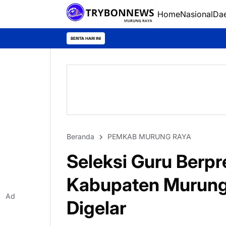
Home
Nasional
Da
BERITA HARI INI
Beranda
PEMKAB MURUNG RAYA
Seleksi Guru Berpr
Kabupaten Murung
Ad
Digelar