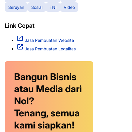
Seruyan
Sosial
TNI
Video
Link Cepat
Jasa Pembuatan Website
Jasa Pembuatan Legalitas
Bangun Bisnis
atau Media dari
Nol?
Tenang, semua
kami siapkan!