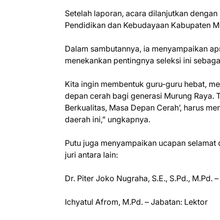
Setelah laporan, acara dilanjutkan denga
Pendidikan dan Kebudayaan Kabupaten Muru
Dalam sambutannya, ia menyampaikan apres
menekankan pentingnya seleksi ini sebaga
Kita ingin membentuk guru-guru hebat, me
depan cerah bagi generasi Murung Raya. Te
Berkualitas, Masa Depan Cerah’, harus me
daerah ini,” ungkapnya.
Putu juga menyampaikan ucapan selamat d
juri antara lain:
Dr. Piter Joko Nugraha, S.E., S.Pd., M.Pd. 
Ichyatul Afrom, M.Pd. – Jabatan: Lektor