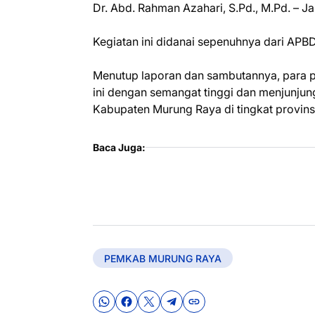
Dr. Abd. Rahman Azahari, S.Pd., M.Pd. – Ja
Kegiatan ini didanai sepenuhnya dari AP
Menutup laporan dan sambutannya, para pi
ini dengan semangat tinggi dan menjunjung
Kabupaten Murung Raya di tingkat provinsi 
Baca Juga:
PEMKAB MURUNG RAYA