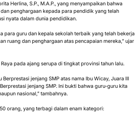
rita Herlina, S.P., M.A.P., yang menyampaikan bahwa
si dan penghargaan kepada para pendidik yang telah
usi nyata dalam dunia pendidikan.
da para guru dan kepala sekolah terbaik yang telah bekerja
ikan ruang dan penghargaan atas pencapaian mereka,” ujar
aya pada ajang serupa di tingkat provinsi tahun lalu.
ru Berprestasi jenjang SMP atas nama Ibu Wicay, Juara III
Berprestasi jenjang SMP. Ini bukti bahwa guru-guru kita
i maupun nasional,” tambahnya.
 50 orang, yang terbagi dalam enam kategori: