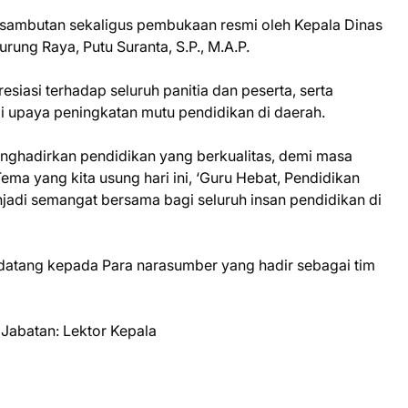
n sambutan sekaligus pembukaan resmi oleh Kepala Dinas
ng Raya, Putu Suranta, S.P., M.A.P.
iasi terhadap seluruh panitia dan peserta, serta
i upaya peningkatan mutu pendidikan di daerah.
nghadirkan pendidikan yang berkualitas, demi masa
ma yang kita usung hari ini, ‘Guru Hebat, Pendidikan
njadi semangat bersama bagi seluruh insan pendidikan di
atang kepada Para narasumber yang hadir sebagai tim
– Jabatan: Lektor Kepala