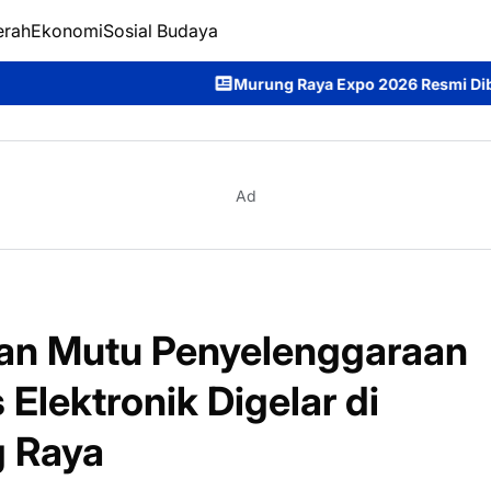
erah
Ekonomi
Sosial Budaya
Murung Raya Expo 2026 Resmi Dibuka, Bupati Her
Ad
an Mutu Penyelenggaraan
Elektronik Digelar di
 Raya