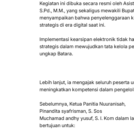
Kegiatan ini dibuka secara resmi oleh Asis
S.Pd., M.M., yang sekaligus mewakili Bup
menyampaikan bahwa penyelenggaraan kea
strategis di era digital saat ini.
Implementasi kearsipan elektronik tidak 
strategis dalam mewujudkan tata kelola pe
ungkap Batara.
Lebih lanjut, ia mengajak seluruh pesert
meningkatkan kompetensi dalam pengelola
Sebelumnya, Ketua Panitia Nuuranisah,
Pinandita syafrisman, S. Sos
Muchamad andhy yusuf, S. I. Kom dalam 
bertujuan untuk: