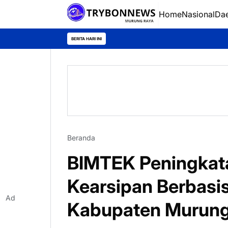
Home
Nasional
Da
BERITA HARI INI
Beranda
BIMTEK Peningkat
Kearsipan Berbasis 
Ad
Kabupaten Murung