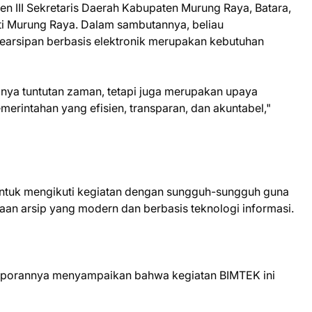
ten III Sekretaris Daerah Kabupaten Murung Raya, Batara,
ati Murung Raya. Dalam sambutannya, beliau
rsipan berbasis elektronik merupakan kebutuhan
hanya tuntutan zaman, tetapi juga merupakan upaya
merintahan yang efisien, transparan, dan akuntabel,"
a untuk mengikuti kegiatan dengan sungguh-sungguh guna
an arsip yang modern dan berbasis teknologi informasi.
laporannya menyampaikan bahwa kegiatan BIMTEK ini