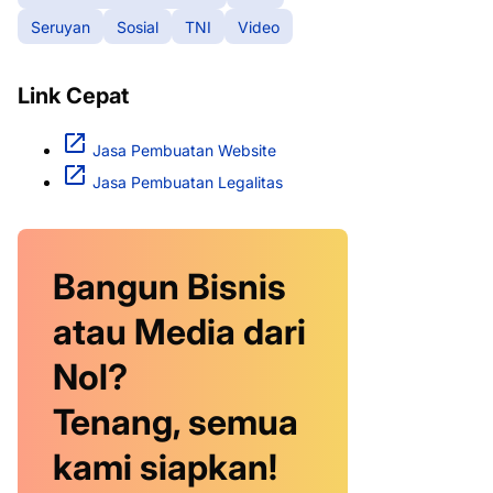
Seruyan
Sosial
TNI
Video
Link Cepat
Jasa Pembuatan Website
Jasa Pembuatan Legalitas
Bangun Bisnis
atau Media dari
Nol?
Tenang, semua
kami siapkan!