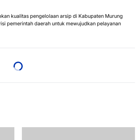
pkan kualitas pengelolaan arsip di Kabupaten Murung
visi pemerintah daerah untuk mewujudkan pelayanan