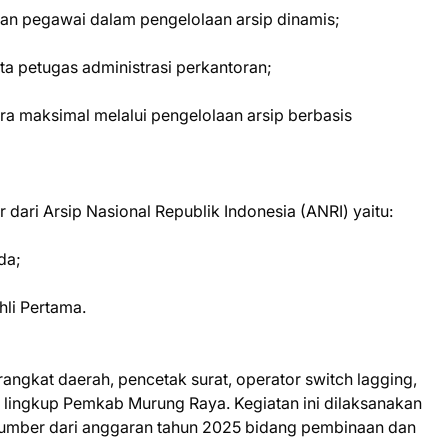
 pegawai dalam pengelolaan arsip dinamis;
a petugas administrasi perkantoran;
a maksimal melalui pengelolaan arsip berbasis
dari Arsip Nasional Republik Indonesia (ANRI) yaitu:
da;
li Pertama.
rangkat daerah, pencetak surat, operator switch lagging,
i lingkup Pemkab Murung Raya. Kegiatan ini dilaksanakan
sumber dari anggaran tahun 2025 bidang pembinaan dan