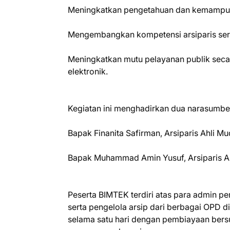
Meningkatkan pengetahuan dan kemampuan
Mengembangkan kompetensi arsiparis sert
Meningkatkan mutu pelayanan publik secar
elektronik.
Kegiatan ini menghadirkan dua narasumber 
Bapak Finanita Safirman, Arsiparis Ahli Mu
Bapak Muhammad Amin Yusuf, Arsiparis Ah
Peserta BIMTEK terdiri atas para admin pe
serta pengelola arsip dari berbagai OPD d
selama satu hari dengan pembiayaan ber