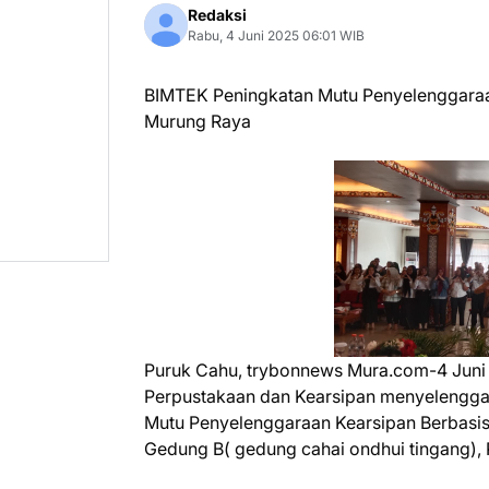
Redaksi
Rabu, 4 Juni 2025 06:01 WIB
BIMTEK Peningkatan Mutu Penyelenggaraan
Murung Raya
Puruk Cahu, trybonnews Mura.com-4 Juni
Perpustakaan dan Kearsipan menyelengga
Mutu Penyelenggaraan Kearsipan Berbasis 
Gedung B( gedung cahai ondhui tingang), 