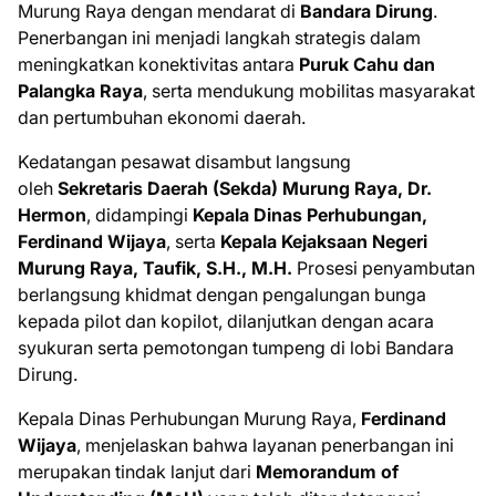
Murung Raya dengan mendarat di
Bandara Dirung
.
Penerbangan ini menjadi langkah strategis dalam
meningkatkan konektivitas antara
Puruk Cahu dan
Palangka Raya
, serta mendukung mobilitas masyarakat
dan pertumbuhan ekonomi daerah.
Kedatangan pesawat disambut langsung
oleh
Sekretaris Daerah (Sekda) Murung Raya, Dr.
Hermon
, didampingi
Kepala Dinas Perhubungan,
Ferdinand Wijaya
, serta
Kepala Kejaksaan Negeri
Murung Raya, Taufik, S.H., M.H.
Prosesi penyambutan
berlangsung khidmat dengan pengalungan bunga
kepada pilot dan kopilot, dilanjutkan dengan acara
syukuran serta pemotongan tumpeng di lobi Bandara
Dirung.
Kepala Dinas Perhubungan Murung Raya,
Ferdinand
Wijaya
, menjelaskan bahwa layanan penerbangan ini
merupakan tindak lanjut dari
Memorandum of