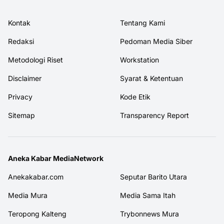
Kontak
Tentang Kami
Redaksi
Pedoman Media Siber
Metodologi Riset
Workstation
Disclaimer
Syarat & Ketentuan
Privacy
Kode Etik
Sitemap
Transparency Report
Aneka Kabar MediaNetwork
Anekakabar.com
Seputar Barito Utara
Media Mura
Media Sama Itah
Teropong Kalteng
Trybonnews Mura