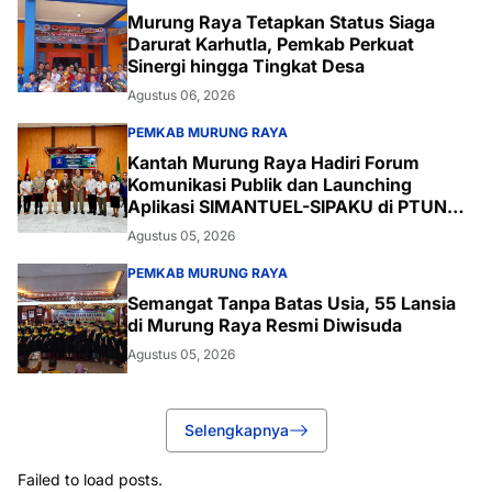
Murung Raya Tetapkan Status Siaga
Darurat Karhutla, Pemkab Perkuat
Sinergi hingga Tingkat Desa
Agustus 06, 2026
PEMKAB MURUNG RAYA
Kantah Murung Raya Hadiri Forum
Komunikasi Publik dan Launching
Aplikasi SIMANTUEL-SIPAKU di PTUN
Palangka Raya
Agustus 05, 2026
PEMKAB MURUNG RAYA
Semangat Tanpa Batas Usia, 55 Lansia
di Murung Raya Resmi Diwisuda
Agustus 05, 2026
Selengkapnya
Failed to load posts.