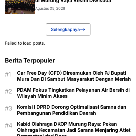
di Murung Raya Resmi Diwisuda
Agustus 05, 2026
Selengkapnya
Failed to load posts.
Berita Terpopuler
Car Free Day (CFD) Diresmukan Oleh PJ Bupati
Mura Dan Di Sambut Masyarakat Dengan Meriah
PDAM Fokus Tingkatkan Pelayanan Air Bersih di
Wilayah Minim Akses
Komisi I DPRD Dorong Optimalisasi Sarana dan
Pembangunan Pendidikan Daerah
Kabid Olahraga DKOP Murung Raya: Pekan
Olahraga Kecamatan Jadi Sarana Menjaring Atlet