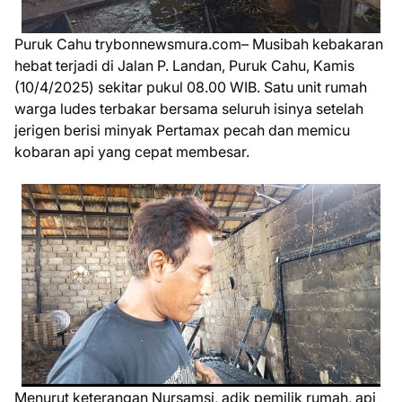
Puruk Cahu trybonnewsmura.com– Musibah kebakaran
hebat terjadi di Jalan P. Landan, Puruk Cahu, Kamis
(10/4/2025) sekitar pukul 08.00 WIB. Satu unit rumah
warga ludes terbakar bersama seluruh isinya setelah
jerigen berisi minyak Pertamax pecah dan memicu
kobaran api yang cepat membesar.
Menurut keterangan Nursamsi, adik pemilik rumah, api