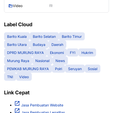
Video
(1)
Label Cloud
Barito Kuala
Barito Selatan
Barito Timur
Barito Utara
Budaya
Daerah
DPRD MURUNG RAYA
Ekonomi
FYI
Hukrim
Murung Raya
Nasional
News
PEMKAB MURUNG RAYA
Polri
Seruyan
Sosial
TNI
Video
Link Cepat
Jasa Pembuatan Website
Jasa Pembuatan Legalitas